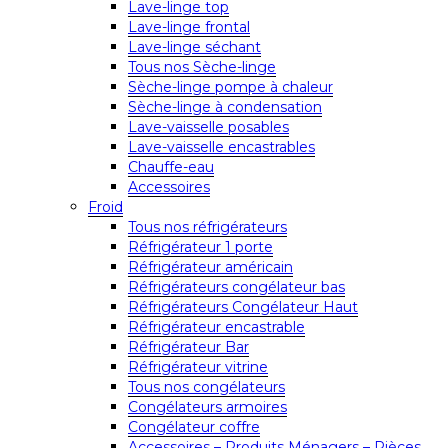
Lave-linge top
Lave-linge frontal
Lave-linge séchant
Tous nos Sèche-linge
Sèche-linge pompe à chaleur
Sèche-linge à condensation
Lave-vaisselle posables
Lave-vaisselle encastrables
Chauffe-eau
Accessoires
Froid
Tous nos réfrigérateurs
Réfrigérateur 1 porte
Réfrigérateur américain
Réfrigérateurs congélateur bas
Réfrigérateurs Congélateur Haut
Réfrigérateur encastrable
Réfrigérateur Bar
Réfrigérateur vitrine
Tous nos congélateurs
Congélateurs armoires
Congélateur coffre
Accessoires – Produits Ménagers – Pièces