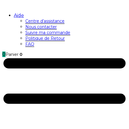
Aide
Centre d’assistance
Nous contacter
Suivre ma commande
Politique de Retour
FAQ
0
Panier
0