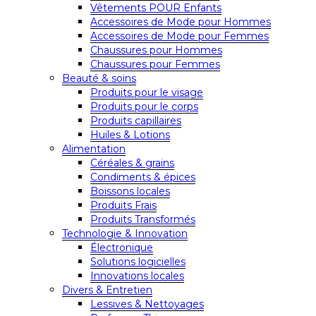
Vêtements POUR Enfants
Accessoires de Mode pour Hommes
Accessoires de Mode pour Femmes
Chaussures pour Hommes
Chaussures pour Femmes
Beauté & soins
Produits pour le visage
Produits pour le corps
Produits capillaires
Huiles & Lotions
Alimentation
Céréales & grains
Condiments & épices
Boissons locales
Produits Frais
Produits Transformés
Technologie & Innovation
Électronique
Solutions logicielles
Innovations locales
Divers & Entretien
Lessives & Nettoyages