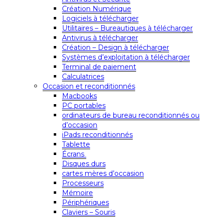
Création Numérique
Logiciels à télécharger
Utilitaires – Bureautiques à télécharger
Antivirus à télécharger
Création – Design à télécharger
Systèmes d’exploitation à télécharger
Terminal de paiement
Calculatrices
Occasion et reconditionnés
Macbooks
PC portables
ordinateurs de bureau reconditionnés ou
d’occasion
iPads reconditionnés
Tablette
Écrans
Disques durs
cartes mères d’occasion
Processeurs
Mémoire
Périphériques
Claviers – Souris