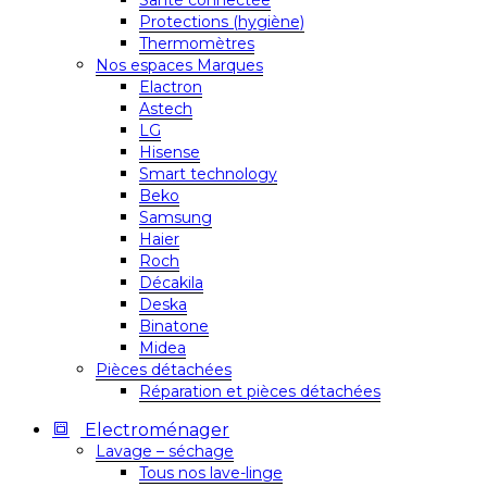
Santé connectée
Protections (hygiène)
Thermomètres
Nos espaces Marques
Elactron
Astech
LG
Hisense
Smart technology
Beko
Samsung
Haier
Roch
Décakila
Deska
Binatone
Midea
Pièces détachées
Réparation et pièces détachées
Electroménager
Lavage – séchage
Tous nos lave-linge