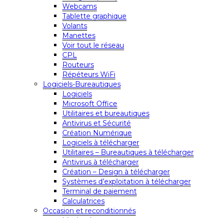
Webcams
Tablette graphique
Volants
Manettes
Voir tout le réseau
CPL
Routeurs
Répéteurs WiFi
Logiciels-Bureautiques
Logiciels
Microsoft Office
Utilitaires et bureautiques
Antivirus et Sécurité
Création Numérique
Logiciels à télécharger
Utilitaires – Bureautiques à télécharger
Antivirus à télécharger
Création – Design à télécharger
Systèmes d’exploitation à télécharger
Terminal de paiement
Calculatrices
Occasion et reconditionnés