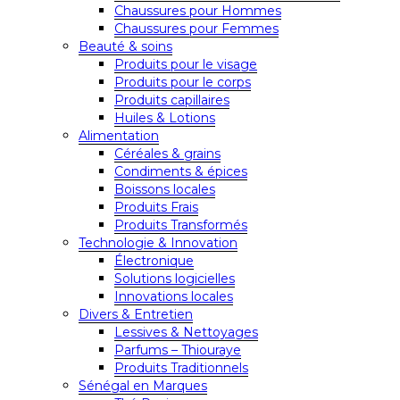
Chaussures pour Hommes
Chaussures pour Femmes
Beauté & soins
Produits pour le visage
Produits pour le corps
Produits capillaires
Huiles & Lotions
Alimentation
Céréales & grains
Condiments & épices
Boissons locales
Produits Frais
Produits Transformés
Technologie & Innovation
Électronique
Solutions logicielles
Innovations locales
Divers & Entretien
Lessives & Nettoyages
Parfums – Thiouraye
Produits Traditionnels
Sénégal en Marques