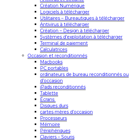
Création Numérique
Logiciels à télécharger
Utilitaires – Bureautiques à télécharger
Antivirus à télécharger
Création – Design à télécharger
Systèmes d’exploitation à télécharger
Terminal de paiement
Calculatrices
Occasion et reconditionnés
Macbooks
PC portables
ordinateurs de bureau reconditionnés ou
d’occasion
iPads reconditionnés
Tablette
Écrans
Disques durs
cartes mères d’occasion
Processeurs
Mémoire
Périphériques
Claviers – Souris