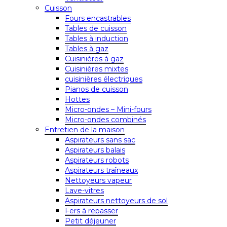
Cuisson
Fours encastrables
Tables de cuisson
Tables à induction
Tables à gaz
Cuisinières à gaz
Cuisinières mixtes
cuisinières électriques
Pianos de cuisson
Hottes
Micro-ondes – Mini-fours
Micro-ondes combinés
Entretien de la maison
Aspirateurs sans sac
Aspirateurs balais
Aspirateurs robots
Aspirateurs traîneaux
Nettoyeurs vapeur
Lave-vitres
Aspirateurs nettoyeurs de sol
Fers à repasser
Petit déjeuner