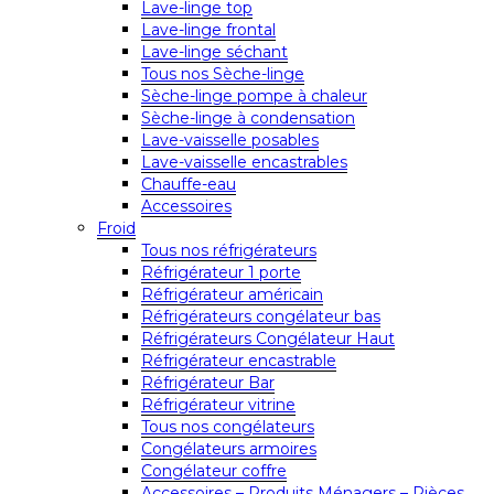
Lave-linge top
Lave-linge frontal
Lave-linge séchant
Tous nos Sèche-linge
Sèche-linge pompe à chaleur
Sèche-linge à condensation
Lave-vaisselle posables
Lave-vaisselle encastrables
Chauffe-eau
Accessoires
Froid
Tous nos réfrigérateurs
Réfrigérateur 1 porte
Réfrigérateur américain
Réfrigérateurs congélateur bas
Réfrigérateurs Congélateur Haut
Réfrigérateur encastrable
Réfrigérateur Bar
Réfrigérateur vitrine
Tous nos congélateurs
Congélateurs armoires
Congélateur coffre
Accessoires – Produits Ménagers – Pièces