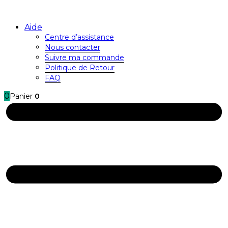
Aide
Centre d’assistance
Nous contacter
Suivre ma commande
Politique de Retour
FAQ
0
Panier
0