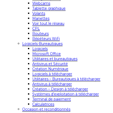
Webcams
Tablette graphique
Volants
Manettes
Voir tout le réseau
CPL
Routeurs
Répéteurs WiFi
Logiciels-Bureautiques
Logiciels
Microsoft Office
Utilitaires et bureautiques
Antivirus et Sécurité
Création Numérique
Logiciels à télécharger
Utilitaires – Bureautiques à télécharger
Antivirus à télécharger
Création – Design à télécharger
Systèmes d’exploitation à télécharger
Terminal de paiement
Calculatrices
Occasion et reconditionnés