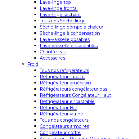
Lave-linge top
Lave-linge frontal
Lave-linge séchant
Tous nos Sèche-linge
Sèche-linge pompe à chaleur
Sèche-linge à condensation
Lave-vaisselle posables
Lave-vaisselle encastrables
Chauffe-eau
Accessoires
Froid
Tous nos réfrigérateurs
Réfrigérateur 1 porte
Réfrigérateur américain
Réfrigérateurs congélateur bas
Réfrigérateurs Congélateur Haut
Réfrigérateur encastrable
Réfrigérateur Bar
Réfrigérateur vitrine
Tous nos congélateurs
Congélateurs armoires
Congélateur coffre
Accessoires – Produits Ménagers – Pièces