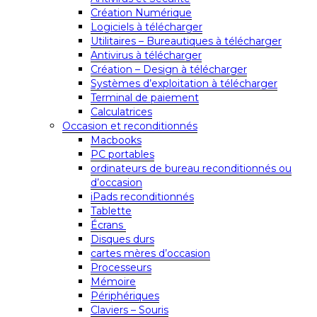
Création Numérique
Logiciels à télécharger
Utilitaires – Bureautiques à télécharger
Antivirus à télécharger
Création – Design à télécharger
Systèmes d’exploitation à télécharger
Terminal de paiement
Calculatrices
Occasion et reconditionnés
Macbooks
PC portables
ordinateurs de bureau reconditionnés ou
d’occasion
iPads reconditionnés
Tablette
Écrans
Disques durs
cartes mères d’occasion
Processeurs
Mémoire
Périphériques
Claviers – Souris