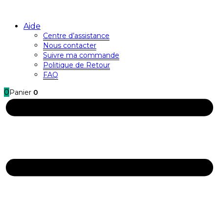
Aide
Centre d’assistance
Nous contacter
Suivre ma commande
Politique de Retour
FAQ
0
Panier
0