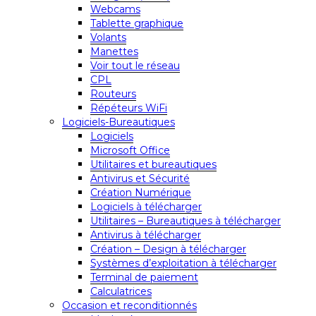
Webcams
Tablette graphique
Volants
Manettes
Voir tout le réseau
CPL
Routeurs
Répéteurs WiFi
Logiciels-Bureautiques
Logiciels
Microsoft Office
Utilitaires et bureautiques
Antivirus et Sécurité
Création Numérique
Logiciels à télécharger
Utilitaires – Bureautiques à télécharger
Antivirus à télécharger
Création – Design à télécharger
Systèmes d’exploitation à télécharger
Terminal de paiement
Calculatrices
Occasion et reconditionnés