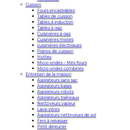
Cuisson
Fours encastrables
Tables de cuisson
Tables à induction
Tables à gaz
Cuisinières à gaz
Cuisinières mixtes
cuisinières électriques
Pianos de cuisson
Hottes
Micro-ondes – Mini-fours
Micro-ondes combinés
Entretien de la maison
Aspirateurs sans sac
Aspirateurs balais
Aspirateurs robots
Aspirateurs traîneaux
Nettoyeurs vapeur
Lave-vitres
Aspirateurs nettoyeurs de sol
Fers à repasser
Petit déjeuner