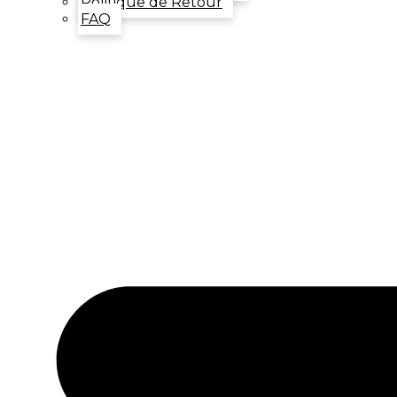
Politique de Retour
FAQ