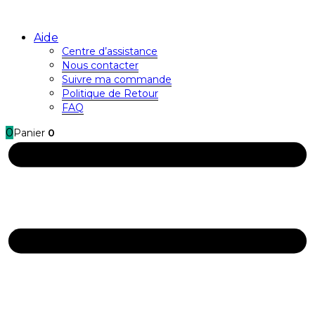
Aide
Centre d’assistance
Nous contacter
Suivre ma commande
Politique de Retour
FAQ
0
Panier
0