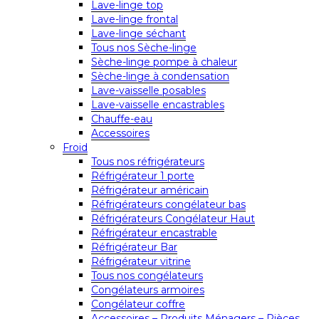
Lave-linge top
Lave-linge frontal
Lave-linge séchant
Tous nos Sèche-linge
Sèche-linge pompe à chaleur
Sèche-linge à condensation
Lave-vaisselle posables
Lave-vaisselle encastrables
Chauffe-eau
Accessoires
Froid
Tous nos réfrigérateurs
Réfrigérateur 1 porte
Réfrigérateur américain
Réfrigérateurs congélateur bas
Réfrigérateurs Congélateur Haut
Réfrigérateur encastrable
Réfrigérateur Bar
Réfrigérateur vitrine
Tous nos congélateurs
Congélateurs armoires
Congélateur coffre
Accessoires – Produits Ménagers – Pièces