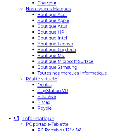
Chargeur
Nos espaces Marques
Boutique Acer
Boutique Apple
Boutique Asus
Boutique HP
Boutique Intel
Boutique Lenovo
Boutique Logitech
Boutique Msi
Boutique Microsoft Surface
Boutique Samsung
Toutes nos marques Informatique
Réalité virtuelle
Oculus
PlayStation VR
HTC Vive
PiMax
Royole
Informatique
PC portable-Tablette
PC Portables 12″ à 14″