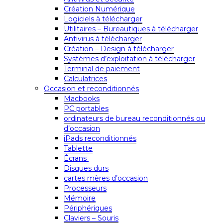
Création Numérique
Logiciels à télécharger
Utilitaires – Bureautiques à télécharger
Antivirus à télécharger
Création – Design à télécharger
Systèmes d’exploitation à télécharger
Terminal de paiement
Calculatrices
Occasion et reconditionnés
Macbooks
PC portables
ordinateurs de bureau reconditionnés ou
d’occasion
iPads reconditionnés
Tablette
Écrans
Disques durs
cartes mères d’occasion
Processeurs
Mémoire
Périphériques
Claviers – Souris