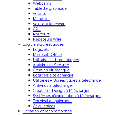
Webcams
Tablette graphique
Volants
Manettes
Voir tout le réseau
CPL
Routeurs
Répéteurs WiFi
Logiciels-Bureautiques
Logiciels
Microsoft Office
Utilitaires et bureautiques
Antivirus et Sécurité
Création Numérique
Logiciels à télécharger
Utilitaires – Bureautiques à télécharger
Antivirus à télécharger
Création – Design à télécharger
Systèmes d’exploitation à télécharger
Terminal de paiement
Calculatrices
Occasion et reconditionnés