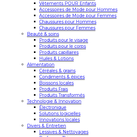
Vêtements POUR Enfants
Accessoires de Mode pour Hommes
Accessoires de Mode pour Femmes
Chaussures pour Hommes
Chaussures pour Femmes
Beauté & soins
Produits pour le visage
Produits pour le corps
Produits capillaires
Huiles & Lotions
Alimentation
Céréales & grains
Condiments & épices
Boissons locales
Produits Frais
Produits Transformés
Technologie & Innovation
Électronique
Solutions logicielles
Innovations locales
Divers & Entretien
Lessives & Nettoyages