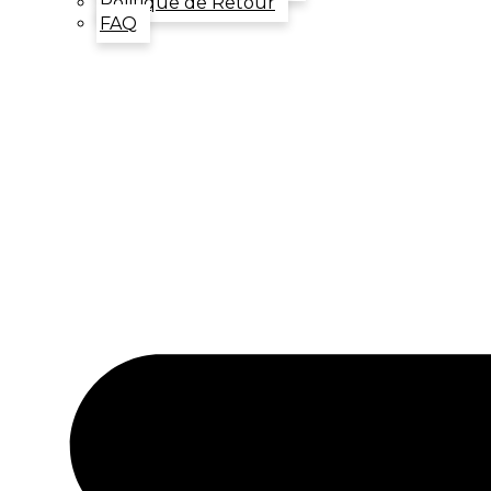
Politique de Retour
FAQ