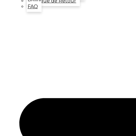
Politique de Retour
FAQ