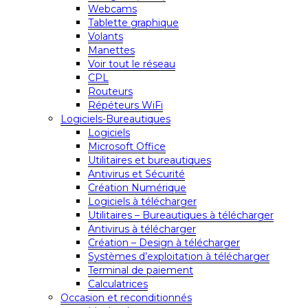
Webcams
Tablette graphique
Volants
Manettes
Voir tout le réseau
CPL
Routeurs
Répéteurs WiFi
Logiciels-Bureautiques
Logiciels
Microsoft Office
Utilitaires et bureautiques
Antivirus et Sécurité
Création Numérique
Logiciels à télécharger
Utilitaires – Bureautiques à télécharger
Antivirus à télécharger
Création – Design à télécharger
Systèmes d’exploitation à télécharger
Terminal de paiement
Calculatrices
Occasion et reconditionnés