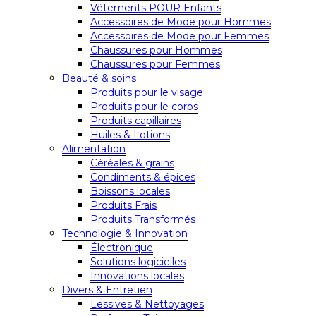
Vêtements POUR Enfants
Accessoires de Mode pour Hommes
Accessoires de Mode pour Femmes
Chaussures pour Hommes
Chaussures pour Femmes
Beauté & soins
Produits pour le visage
Produits pour le corps
Produits capillaires
Huiles & Lotions
Alimentation
Céréales & grains
Condiments & épices
Boissons locales
Produits Frais
Produits Transformés
Technologie & Innovation
Électronique
Solutions logicielles
Innovations locales
Divers & Entretien
Lessives & Nettoyages