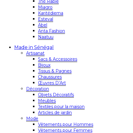
Thé Rapie
Miagro
Karitédiema
Esteval
Abel
Anta Fashion
Naatuu
Made in Sénégal
Artisanat
Sacs & Accessoires
Bijoux
Tissus & Pagnes
Chaussures
Œuvres D’Art
Décoration
Objets Décoratifs
Meubles
Textiles pour la maison
Articles de jardin
Mode
Vêtements pour Hommes
Vêtements pour Femmes