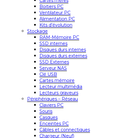
Cartes mères
Boitiers PC
Ventilateur PC
Alimentation PC
Kits d’évolution
Stockage
RAM-Mémoire PC
SSD internes
Disques durs internes
Disques durs externes
SSD Externes
Serveur NAS
Clé USB
Cartes mémoire
Lecteur multimédia
Lecteurs graveurs
Périphériques – Réseau
Claviers PC
Souris
Casques
Enceintes PC
Câbles et connectiques
Chargeur (Neuf)