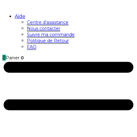
Aide
Centre d’assistance
Nous contacter
Suivre ma commande
Politique de Retour
FAQ
0
Panier
0