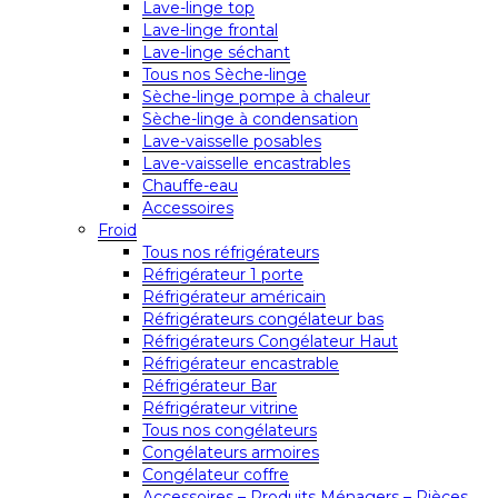
Lave-linge top
Lave-linge frontal
Lave-linge séchant
Tous nos Sèche-linge
Sèche-linge pompe à chaleur
Sèche-linge à condensation
Lave-vaisselle posables
Lave-vaisselle encastrables
Chauffe-eau
Accessoires
Froid
Tous nos réfrigérateurs
Réfrigérateur 1 porte
Réfrigérateur américain
Réfrigérateurs congélateur bas
Réfrigérateurs Congélateur Haut
Réfrigérateur encastrable
Réfrigérateur Bar
Réfrigérateur vitrine
Tous nos congélateurs
Congélateurs armoires
Congélateur coffre
Accessoires – Produits Ménagers – Pièces