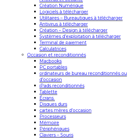
Création Numérique
Logiciels à télécharger
Utilitaires – Bureautiques à télécharger
Antivirus à télécharger
Création – Design à télécharger
Systèmes d’exploitation à télécharger
Terminal de paiement
Calculatrices
Occasion et reconditionnés
Macbooks
PC portables
ordinateurs de bureau reconditionnés ou
d’occasion
iPads reconditionnés
Tablette
Écrans
Disques durs
cartes mères d’occasion
Processeurs
Mémoire
Périphériques
Claviers – Souris