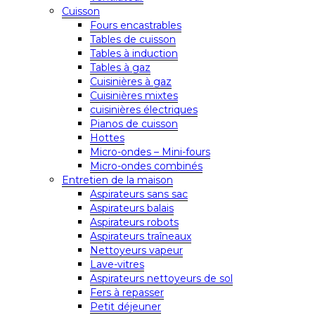
Cuisson
Fours encastrables
Tables de cuisson
Tables à induction
Tables à gaz
Cuisinières à gaz
Cuisinières mixtes
cuisinières électriques
Pianos de cuisson
Hottes
Micro-ondes – Mini-fours
Micro-ondes combinés
Entretien de la maison
Aspirateurs sans sac
Aspirateurs balais
Aspirateurs robots
Aspirateurs traîneaux
Nettoyeurs vapeur
Lave-vitres
Aspirateurs nettoyeurs de sol
Fers à repasser
Petit déjeuner