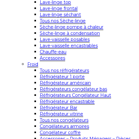
Lave-linge top
Lave-linge frontal
Lave-linge séchant
Tous nos Sèche-linge
Sèche-linge pompe à chaleur
Sèche-linge à condensation
Lave-vaisselle posables
Lave-vaisselle encastrables
Chauffe-eau
Accessoires
Froid
Tous nos réfrigérateurs
Réfrigérateur 1 porte
Réfrigérateur américain
Réfrigérateurs congélateur bas
Réfrigérateurs Congélateur Haut
Réfrigérateur encastrable
Réfrigérateur Bar
Réfrigérateur vitrine
Tous nos congélateurs
Congélateurs armoires
Congélateur coffre
Accessoires – Produits Ménagers – Pièces