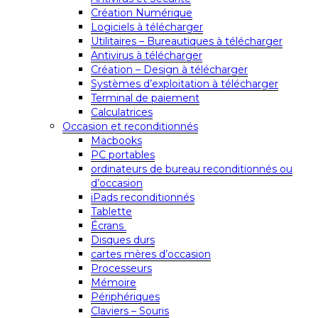
Création Numérique
Logiciels à télécharger
Utilitaires – Bureautiques à télécharger
Antivirus à télécharger
Création – Design à télécharger
Systèmes d’exploitation à télécharger
Terminal de paiement
Calculatrices
Occasion et reconditionnés
Macbooks
PC portables
ordinateurs de bureau reconditionnés ou
d’occasion
iPads reconditionnés
Tablette
Écrans
Disques durs
cartes mères d’occasion
Processeurs
Mémoire
Périphériques
Claviers – Souris