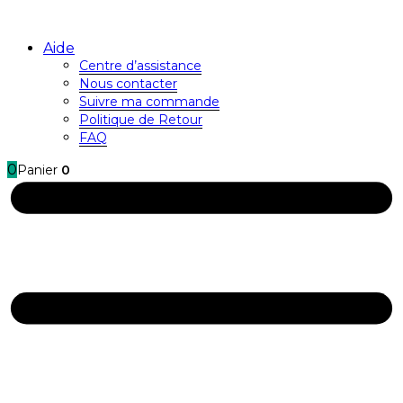
Aide
Centre d’assistance
Nous contacter
Suivre ma commande
Politique de Retour
FAQ
0
Panier
0