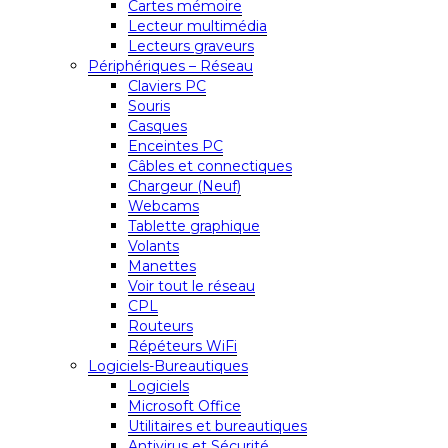
Cartes mémoire
Lecteur multimédia
Lecteurs graveurs
Périphériques – Réseau
Claviers PC
Souris
Casques
Enceintes PC
Câbles et connectiques
Chargeur (Neuf)
Webcams
Tablette graphique
Volants
Manettes
Voir tout le réseau
CPL
Routeurs
Répéteurs WiFi
Logiciels-Bureautiques
Logiciels
Microsoft Office
Utilitaires et bureautiques
Antivirus et Sécurité