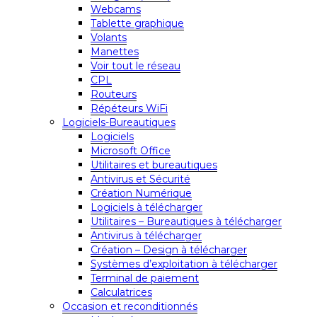
Webcams
Tablette graphique
Volants
Manettes
Voir tout le réseau
CPL
Routeurs
Répéteurs WiFi
Logiciels-Bureautiques
Logiciels
Microsoft Office
Utilitaires et bureautiques
Antivirus et Sécurité
Création Numérique
Logiciels à télécharger
Utilitaires – Bureautiques à télécharger
Antivirus à télécharger
Création – Design à télécharger
Systèmes d’exploitation à télécharger
Terminal de paiement
Calculatrices
Occasion et reconditionnés