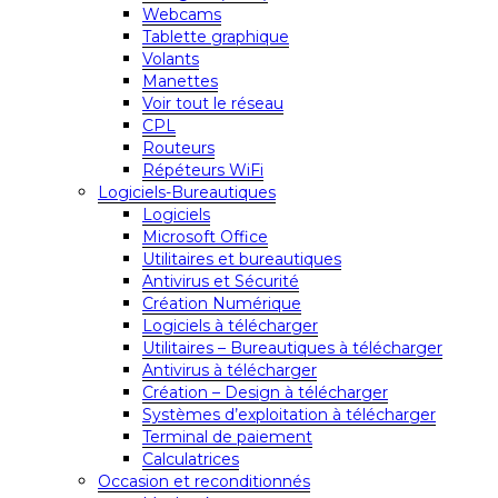
Webcams
Tablette graphique
Volants
Manettes
Voir tout le réseau
CPL
Routeurs
Répéteurs WiFi
Logiciels-Bureautiques
Logiciels
Microsoft Office
Utilitaires et bureautiques
Antivirus et Sécurité
Création Numérique
Logiciels à télécharger
Utilitaires – Bureautiques à télécharger
Antivirus à télécharger
Création – Design à télécharger
Systèmes d’exploitation à télécharger
Terminal de paiement
Calculatrices
Occasion et reconditionnés