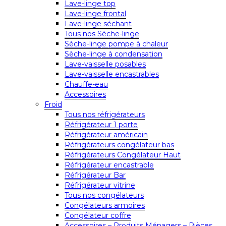
Lave-linge top
Lave-linge frontal
Lave-linge séchant
Tous nos Sèche-linge
Sèche-linge pompe à chaleur
Sèche-linge à condensation
Lave-vaisselle posables
Lave-vaisselle encastrables
Chauffe-eau
Accessoires
Froid
Tous nos réfrigérateurs
Réfrigérateur 1 porte
Réfrigérateur américain
Réfrigérateurs congélateur bas
Réfrigérateurs Congélateur Haut
Réfrigérateur encastrable
Réfrigérateur Bar
Réfrigérateur vitrine
Tous nos congélateurs
Congélateurs armoires
Congélateur coffre
Accessoires – Produits Ménagers – Pièces