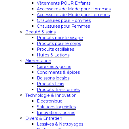
Vêtements POUR Enfants
Accessoires de Mode pour Hommes
Accessoires de Mode pour Femmes
Chaussures pour Hommes
Chaussures pour Femmes
Beauté & soins
Produits pour le visage
Produits pour le corps
Produits capillaires
Huiles & Lotions
Alimentation
Céréales & grains
Condiments & épices
Boissons locales
Produits Frais
Produits Transformés
Technologie & Innovation
Électronique
Solutions logicielles
Innovations locales
Divers & Entretien
Lessives & Nettoyages