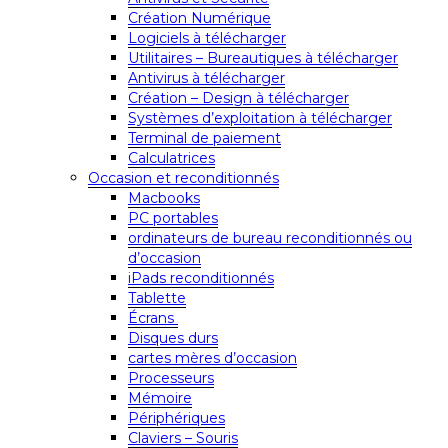
Création Numérique
Logiciels à télécharger
Utilitaires – Bureautiques à télécharger
Antivirus à télécharger
Création – Design à télécharger
Systèmes d’exploitation à télécharger
Terminal de paiement
Calculatrices
Occasion et reconditionnés
Macbooks
PC portables
ordinateurs de bureau reconditionnés ou
d’occasion
iPads reconditionnés
Tablette
Écrans
Disques durs
cartes mères d’occasion
Processeurs
Mémoire
Périphériques
Claviers – Souris