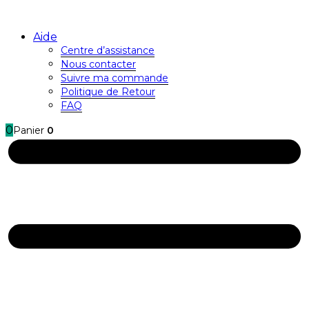
Aide
Centre d’assistance
Nous contacter
Suivre ma commande
Politique de Retour
FAQ
0
Panier
0