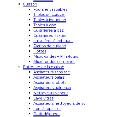
Cuisson
Fours encastrables
Tables de cuisson
Tables à induction
Tables à gaz
Cuisinières à gaz
Cuisinières mixtes
cuisinières électriques
Pianos de cuisson
Hottes
Micro-ondes – Mini-fours
Micro-ondes combinés
Entretien de la maison
Aspirateurs sans sac
Aspirateurs balais
Aspirateurs robots
Aspirateurs traîneaux
Nettoyeurs vapeur
Lave-vitres
Aspirateurs nettoyeurs de sol
Fers à repasser
Petit déjeuner