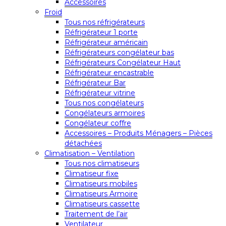
Accessoires
Froid
Tous nos réfrigérateurs
Réfrigérateur 1 porte
Réfrigérateur américain
Réfrigérateurs congélateur bas
Réfrigérateurs Congélateur Haut
Réfrigérateur encastrable
Réfrigérateur Bar
Réfrigérateur vitrine
Tous nos congélateurs
Congélateurs armoires
Congélateur coffre
Accessoires – Produits Ménagers – Pièces
détachées
Climatisation – Ventilation
Tous nos climatiseurs
Climatiseur fixe
Climatiseurs mobiles
Climatiseurs Armoire
Climatiseurs cassette
Traitement de l’air
Ventilateur