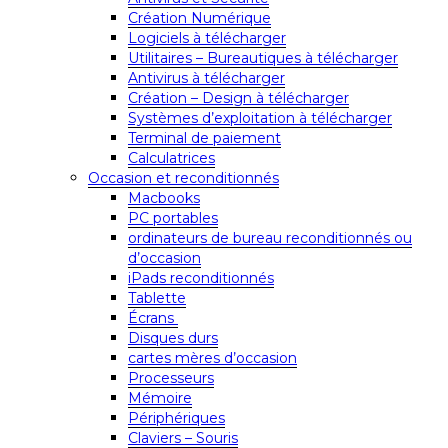
Création Numérique
Logiciels à télécharger
Utilitaires – Bureautiques à télécharger
Antivirus à télécharger
Création – Design à télécharger
Systèmes d’exploitation à télécharger
Terminal de paiement
Calculatrices
Occasion et reconditionnés
Macbooks
PC portables
ordinateurs de bureau reconditionnés ou
d’occasion
iPads reconditionnés
Tablette
Écrans
Disques durs
cartes mères d’occasion
Processeurs
Mémoire
Périphériques
Claviers – Souris