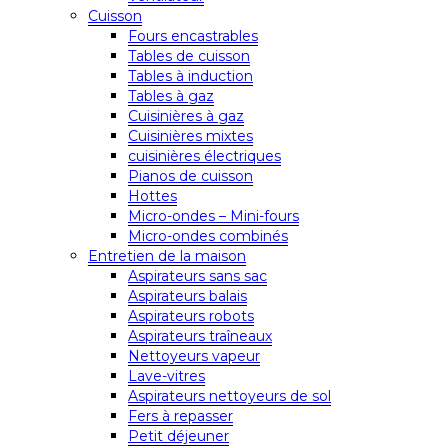
Cuisson
Fours encastrables
Tables de cuisson
Tables à induction
Tables à gaz
Cuisinières à gaz
Cuisinières mixtes
cuisinières électriques
Pianos de cuisson
Hottes
Micro-ondes – Mini-fours
Micro-ondes combinés
Entretien de la maison
Aspirateurs sans sac
Aspirateurs balais
Aspirateurs robots
Aspirateurs traîneaux
Nettoyeurs vapeur
Lave-vitres
Aspirateurs nettoyeurs de sol
Fers à repasser
Petit déjeuner