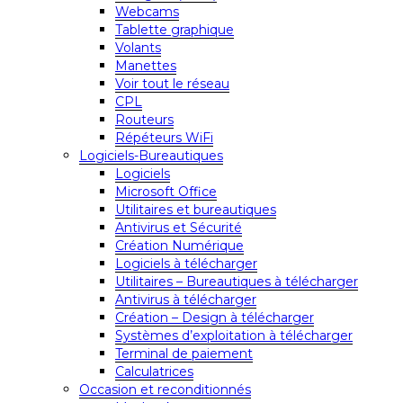
Webcams
Tablette graphique
Volants
Manettes
Voir tout le réseau
CPL
Routeurs
Répéteurs WiFi
Logiciels-Bureautiques
Logiciels
Microsoft Office
Utilitaires et bureautiques
Antivirus et Sécurité
Création Numérique
Logiciels à télécharger
Utilitaires – Bureautiques à télécharger
Antivirus à télécharger
Création – Design à télécharger
Systèmes d’exploitation à télécharger
Terminal de paiement
Calculatrices
Occasion et reconditionnés