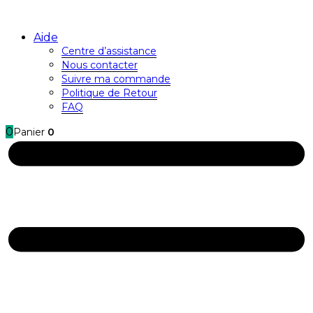
Aide
Centre d’assistance
Nous contacter
Suivre ma commande
Politique de Retour
FAQ
0
Panier
0