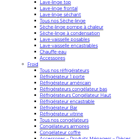
Lave-linge top
Lave-linge frontal
Lave-linge séchant
Tous nos Sèche-linge
Sèche-linge pompe à chaleur
Sèche-linge à condensation
Lave-vaisselle posables
Lave-vaisselle encastrables
Chauffe-eau
Accessoires
Froid
Tous nos réfrigérateurs
Réfrigérateur 1 porte
Réfrigérateur américain
Réfrigérateurs congélateur bas
Réfrigérateurs Congélateur Haut
Réfrigérateur encastrable
Réfrigérateur Bar
Réfrigérateur vitrine
Tous nos congélateurs
Congélateurs armoires
Congélateur coffre
Accessoires – Produits Ménagers – Pièces