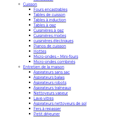
Cuisson
Fours encastrables
Tables de cuisson
Tables à induction
Tables à gaz
Cuisinières à gaz
Cuisinières mixtes
cuisinières électriques
Pianos de cuisson
Hottes
Micro-ondes – Mini-fours
Micro-ondes combinés
Entretien de la maison
Aspirateurs sans sac
Aspirateurs balais
Aspirateurs robots
Aspirateurs traîneaux
Nettoyeurs vapeur
Lave-vitres
Aspirateurs nettoyeurs de sol
Fers à repasser
Petit déjeuner