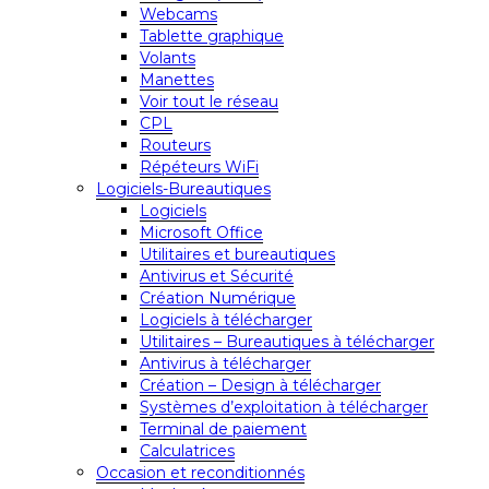
Webcams
Tablette graphique
Volants
Manettes
Voir tout le réseau
CPL
Routeurs
Répéteurs WiFi
Logiciels-Bureautiques
Logiciels
Microsoft Office
Utilitaires et bureautiques
Antivirus et Sécurité
Création Numérique
Logiciels à télécharger
Utilitaires – Bureautiques à télécharger
Antivirus à télécharger
Création – Design à télécharger
Systèmes d’exploitation à télécharger
Terminal de paiement
Calculatrices
Occasion et reconditionnés