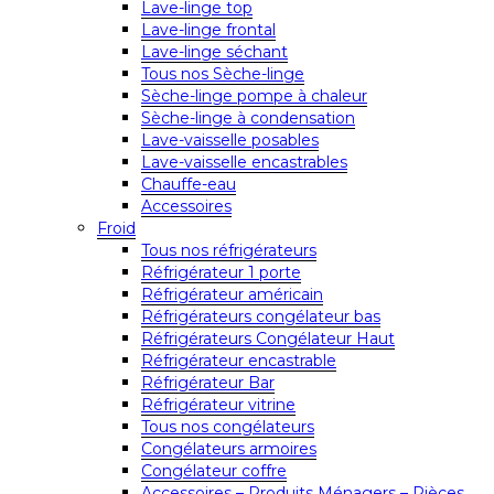
Lave-linge top
Lave-linge frontal
Lave-linge séchant
Tous nos Sèche-linge
Sèche-linge pompe à chaleur
Sèche-linge à condensation
Lave-vaisselle posables
Lave-vaisselle encastrables
Chauffe-eau
Accessoires
Froid
Tous nos réfrigérateurs
Réfrigérateur 1 porte
Réfrigérateur américain
Réfrigérateurs congélateur bas
Réfrigérateurs Congélateur Haut
Réfrigérateur encastrable
Réfrigérateur Bar
Réfrigérateur vitrine
Tous nos congélateurs
Congélateurs armoires
Congélateur coffre
Accessoires – Produits Ménagers – Pièces