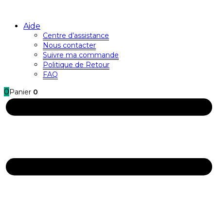
Aide
Centre d’assistance
Nous contacter
Suivre ma commande
Politique de Retour
FAQ
0
Panier
0