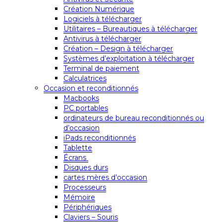
Création Numérique
Logiciels à télécharger
Utilitaires – Bureautiques à télécharger
Antivirus à télécharger
Création – Design à télécharger
Systèmes d’exploitation à télécharger
Terminal de paiement
Calculatrices
Occasion et reconditionnés
Macbooks
PC portables
ordinateurs de bureau reconditionnés ou
d’occasion
iPads reconditionnés
Tablette
Écrans
Disques durs
cartes mères d’occasion
Processeurs
Mémoire
Périphériques
Claviers – Souris