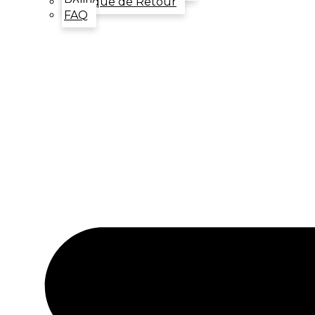
Politique de Retour
FAQ