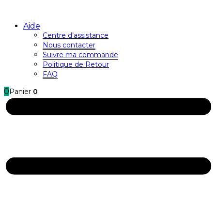
Aide
Centre d’assistance
Nous contacter
Suivre ma commande
Politique de Retour
FAQ
0
Panier
0