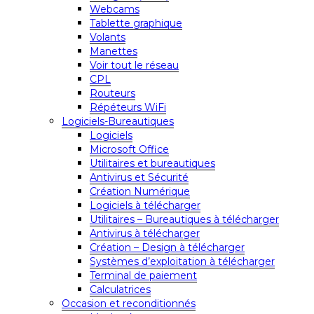
Webcams
Tablette graphique
Volants
Manettes
Voir tout le réseau
CPL
Routeurs
Répéteurs WiFi
Logiciels-Bureautiques
Logiciels
Microsoft Office
Utilitaires et bureautiques
Antivirus et Sécurité
Création Numérique
Logiciels à télécharger
Utilitaires – Bureautiques à télécharger
Antivirus à télécharger
Création – Design à télécharger
Systèmes d’exploitation à télécharger
Terminal de paiement
Calculatrices
Occasion et reconditionnés