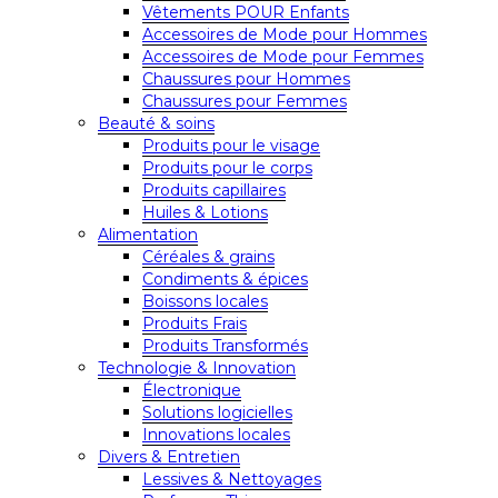
Vêtements POUR Enfants
Accessoires de Mode pour Hommes
Accessoires de Mode pour Femmes
Chaussures pour Hommes
Chaussures pour Femmes
Beauté & soins
Produits pour le visage
Produits pour le corps
Produits capillaires
Huiles & Lotions
Alimentation
Céréales & grains
Condiments & épices
Boissons locales
Produits Frais
Produits Transformés
Technologie & Innovation
Électronique
Solutions logicielles
Innovations locales
Divers & Entretien
Lessives & Nettoyages