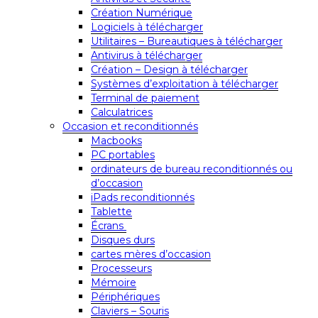
Création Numérique
Logiciels à télécharger
Utilitaires – Bureautiques à télécharger
Antivirus à télécharger
Création – Design à télécharger
Systèmes d’exploitation à télécharger
Terminal de paiement
Calculatrices
Occasion et reconditionnés
Macbooks
PC portables
ordinateurs de bureau reconditionnés ou
d’occasion
iPads reconditionnés
Tablette
Écrans
Disques durs
cartes mères d’occasion
Processeurs
Mémoire
Périphériques
Claviers – Souris