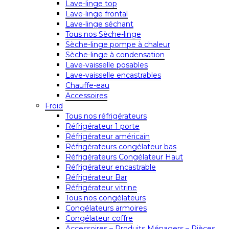
Lave-linge top
Lave-linge frontal
Lave-linge séchant
Tous nos Sèche-linge
Sèche-linge pompe à chaleur
Sèche-linge à condensation
Lave-vaisselle posables
Lave-vaisselle encastrables
Chauffe-eau
Accessoires
Froid
Tous nos réfrigérateurs
Réfrigérateur 1 porte
Réfrigérateur américain
Réfrigérateurs congélateur bas
Réfrigérateurs Congélateur Haut
Réfrigérateur encastrable
Réfrigérateur Bar
Réfrigérateur vitrine
Tous nos congélateurs
Congélateurs armoires
Congélateur coffre
Accessoires – Produits Ménagers – Pièces