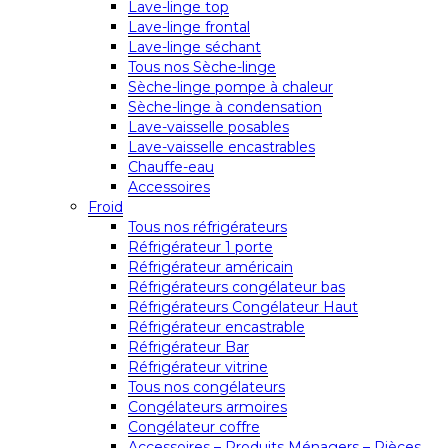
Lave-linge top
Lave-linge frontal
Lave-linge séchant
Tous nos Sèche-linge
Sèche-linge pompe à chaleur
Sèche-linge à condensation
Lave-vaisselle posables
Lave-vaisselle encastrables
Chauffe-eau
Accessoires
Froid
Tous nos réfrigérateurs
Réfrigérateur 1 porte
Réfrigérateur américain
Réfrigérateurs congélateur bas
Réfrigérateurs Congélateur Haut
Réfrigérateur encastrable
Réfrigérateur Bar
Réfrigérateur vitrine
Tous nos congélateurs
Congélateurs armoires
Congélateur coffre
Accessoires – Produits Ménagers – Pièces