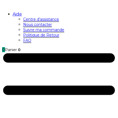
Aide
Centre d’assistance
Nous contacter
Suivre ma commande
Politique de Retour
FAQ
0
Panier
0