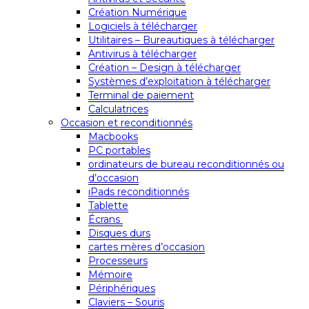
Création Numérique
Logiciels à télécharger
Utilitaires – Bureautiques à télécharger
Antivirus à télécharger
Création – Design à télécharger
Systèmes d’exploitation à télécharger
Terminal de paiement
Calculatrices
Occasion et reconditionnés
Macbooks
PC portables
ordinateurs de bureau reconditionnés ou
d’occasion
iPads reconditionnés
Tablette
Écrans
Disques durs
cartes mères d’occasion
Processeurs
Mémoire
Périphériques
Claviers – Souris