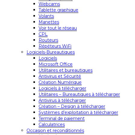
Webcams
Tablette graphique
Volants
Manettes
Voir tout le réseau
CPL
Routeurs
Répéteurs WiFi
Logiciels-Bureautiques
Logiciels
Microsoft Office
Utilitaires et bureautiques
Antivirus et Sécurité
Création Numérique
Logiciels à télécharger
Utilitaires – Bureautiques à télécharger
Antivirus à télécharger
Création – Design à télécharger
Systèmes d’exploitation à télécharger
Terminal de paiement
Calculatrices
Occasion et reconditionnés