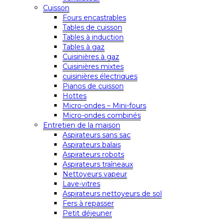
Cuisson
Fours encastrables
Tables de cuisson
Tables à induction
Tables à gaz
Cuisinières à gaz
Cuisinières mixtes
cuisinières électriques
Pianos de cuisson
Hottes
Micro-ondes – Mini-fours
Micro-ondes combinés
Entretien de la maison
Aspirateurs sans sac
Aspirateurs balais
Aspirateurs robots
Aspirateurs traîneaux
Nettoyeurs vapeur
Lave-vitres
Aspirateurs nettoyeurs de sol
Fers à repasser
Petit déjeuner