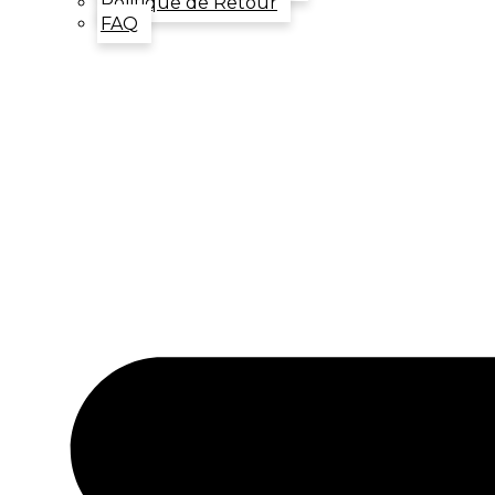
Politique de Retour
FAQ