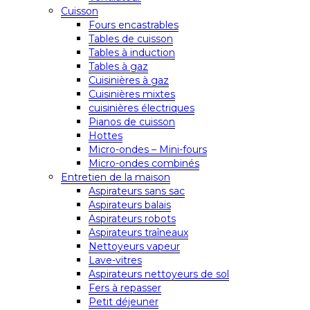
Cuisson
Fours encastrables
Tables de cuisson
Tables à induction
Tables à gaz
Cuisinières à gaz
Cuisinières mixtes
cuisinières électriques
Pianos de cuisson
Hottes
Micro-ondes – Mini-fours
Micro-ondes combinés
Entretien de la maison
Aspirateurs sans sac
Aspirateurs balais
Aspirateurs robots
Aspirateurs traîneaux
Nettoyeurs vapeur
Lave-vitres
Aspirateurs nettoyeurs de sol
Fers à repasser
Petit déjeuner