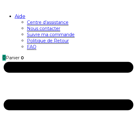
Aide
Centre d’assistance
Nous contacter
Suivre ma commande
Politique de Retour
FAQ
0
Panier
0