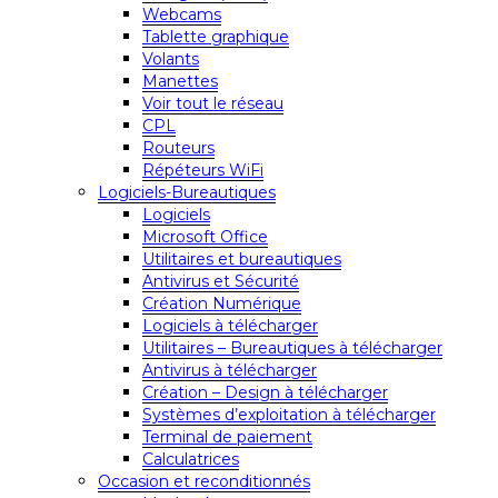
Webcams
Tablette graphique
Volants
Manettes
Voir tout le réseau
CPL
Routeurs
Répéteurs WiFi
Logiciels-Bureautiques
Logiciels
Microsoft Office
Utilitaires et bureautiques
Antivirus et Sécurité
Création Numérique
Logiciels à télécharger
Utilitaires – Bureautiques à télécharger
Antivirus à télécharger
Création – Design à télécharger
Systèmes d’exploitation à télécharger
Terminal de paiement
Calculatrices
Occasion et reconditionnés