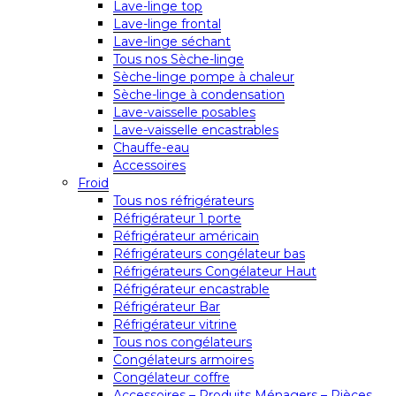
Lave-linge top
Lave-linge frontal
Lave-linge séchant
Tous nos Sèche-linge
Sèche-linge pompe à chaleur
Sèche-linge à condensation
Lave-vaisselle posables
Lave-vaisselle encastrables
Chauffe-eau
Accessoires
Froid
Tous nos réfrigérateurs
Réfrigérateur 1 porte
Réfrigérateur américain
Réfrigérateurs congélateur bas
Réfrigérateurs Congélateur Haut
Réfrigérateur encastrable
Réfrigérateur Bar
Réfrigérateur vitrine
Tous nos congélateurs
Congélateurs armoires
Congélateur coffre
Accessoires – Produits Ménagers – Pièces