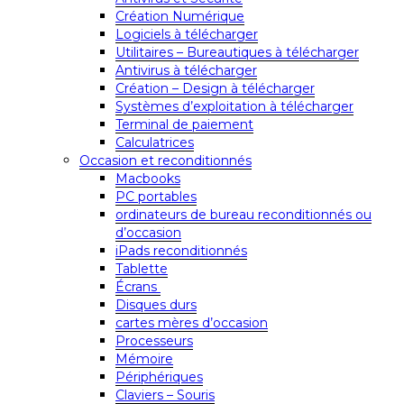
Création Numérique
Logiciels à télécharger
Utilitaires – Bureautiques à télécharger
Antivirus à télécharger
Création – Design à télécharger
Systèmes d’exploitation à télécharger
Terminal de paiement
Calculatrices
Occasion et reconditionnés
Macbooks
PC portables
ordinateurs de bureau reconditionnés ou
d’occasion
iPads reconditionnés
Tablette
Écrans
Disques durs
cartes mères d’occasion
Processeurs
Mémoire
Périphériques
Claviers – Souris