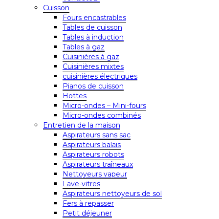
Cuisson
Fours encastrables
Tables de cuisson
Tables à induction
Tables à gaz
Cuisinières à gaz
Cuisinières mixtes
cuisinières électriques
Pianos de cuisson
Hottes
Micro-ondes – Mini-fours
Micro-ondes combinés
Entretien de la maison
Aspirateurs sans sac
Aspirateurs balais
Aspirateurs robots
Aspirateurs traîneaux
Nettoyeurs vapeur
Lave-vitres
Aspirateurs nettoyeurs de sol
Fers à repasser
Petit déjeuner