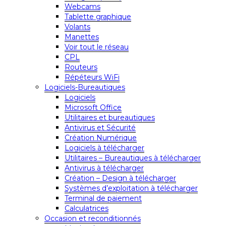
Webcams
Tablette graphique
Volants
Manettes
Voir tout le réseau
CPL
Routeurs
Répéteurs WiFi
Logiciels-Bureautiques
Logiciels
Microsoft Office
Utilitaires et bureautiques
Antivirus et Sécurité
Création Numérique
Logiciels à télécharger
Utilitaires – Bureautiques à télécharger
Antivirus à télécharger
Création – Design à télécharger
Systèmes d’exploitation à télécharger
Terminal de paiement
Calculatrices
Occasion et reconditionnés