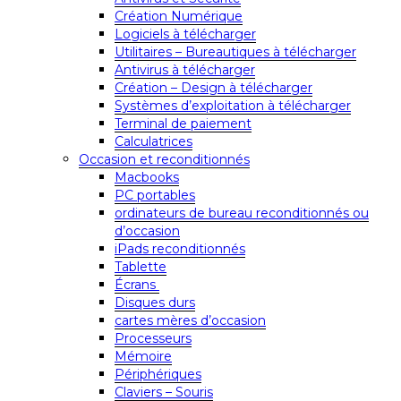
Création Numérique
Logiciels à télécharger
Utilitaires – Bureautiques à télécharger
Antivirus à télécharger
Création – Design à télécharger
Systèmes d’exploitation à télécharger
Terminal de paiement
Calculatrices
Occasion et reconditionnés
Macbooks
PC portables
ordinateurs de bureau reconditionnés ou
d’occasion
iPads reconditionnés
Tablette
Écrans
Disques durs
cartes mères d’occasion
Processeurs
Mémoire
Périphériques
Claviers – Souris