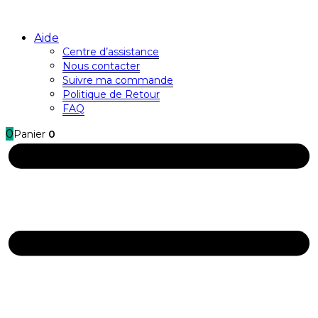
Aide
Centre d’assistance
Nous contacter
Suivre ma commande
Politique de Retour
FAQ
0
Panier
0