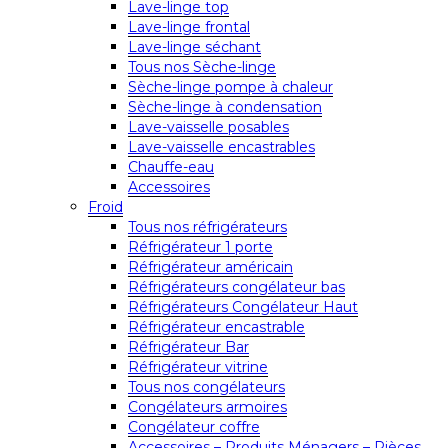
Lave-linge top
Lave-linge frontal
Lave-linge séchant
Tous nos Sèche-linge
Sèche-linge pompe à chaleur
Sèche-linge à condensation
Lave-vaisselle posables
Lave-vaisselle encastrables
Chauffe-eau
Accessoires
Froid
Tous nos réfrigérateurs
Réfrigérateur 1 porte
Réfrigérateur américain
Réfrigérateurs congélateur bas
Réfrigérateurs Congélateur Haut
Réfrigérateur encastrable
Réfrigérateur Bar
Réfrigérateur vitrine
Tous nos congélateurs
Congélateurs armoires
Congélateur coffre
Accessoires – Produits Ménagers – Pièces