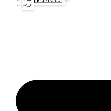
Politique de Retour
FAQ