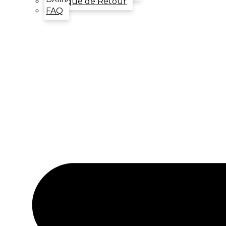
Politique de Retour
FAQ