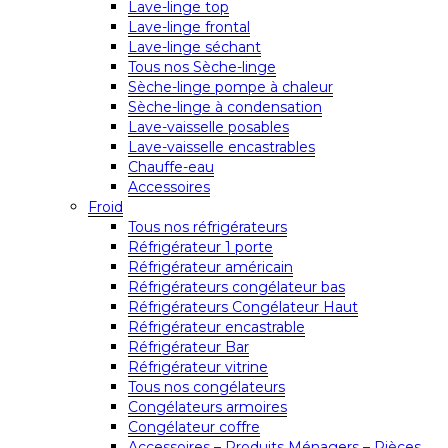
Lave-linge top
Lave-linge frontal
Lave-linge séchant
Tous nos Sèche-linge
Sèche-linge pompe à chaleur
Sèche-linge à condensation
Lave-vaisselle posables
Lave-vaisselle encastrables
Chauffe-eau
Accessoires
Froid
Tous nos réfrigérateurs
Réfrigérateur 1 porte
Réfrigérateur américain
Réfrigérateurs congélateur bas
Réfrigérateurs Congélateur Haut
Réfrigérateur encastrable
Réfrigérateur Bar
Réfrigérateur vitrine
Tous nos congélateurs
Congélateurs armoires
Congélateur coffre
Accessoires – Produits Ménagers – Pièces