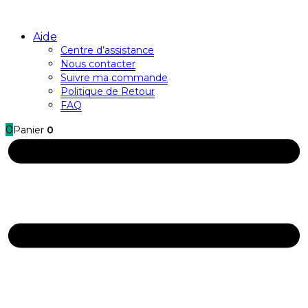
Aide
Centre d’assistance
Nous contacter
Suivre ma commande
Politique de Retour
FAQ
0
Panier
0