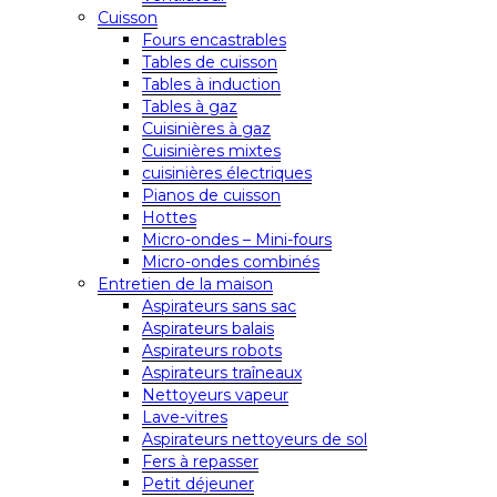
Cuisson
Fours encastrables
Tables de cuisson
Tables à induction
Tables à gaz
Cuisinières à gaz
Cuisinières mixtes
cuisinières électriques
Pianos de cuisson
Hottes
Micro-ondes – Mini-fours
Micro-ondes combinés
Entretien de la maison
Aspirateurs sans sac
Aspirateurs balais
Aspirateurs robots
Aspirateurs traîneaux
Nettoyeurs vapeur
Lave-vitres
Aspirateurs nettoyeurs de sol
Fers à repasser
Petit déjeuner