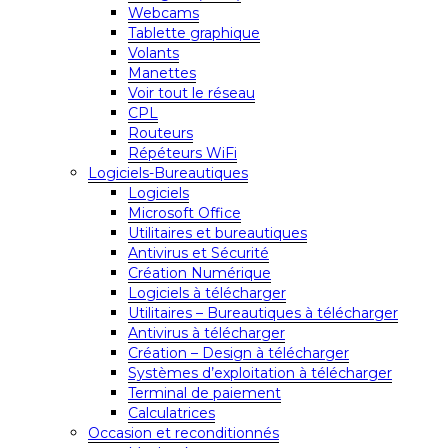
Webcams
Tablette graphique
Volants
Manettes
Voir tout le réseau
CPL
Routeurs
Répéteurs WiFi
Logiciels-Bureautiques
Logiciels
Microsoft Office
Utilitaires et bureautiques
Antivirus et Sécurité
Création Numérique
Logiciels à télécharger
Utilitaires – Bureautiques à télécharger
Antivirus à télécharger
Création – Design à télécharger
Systèmes d’exploitation à télécharger
Terminal de paiement
Calculatrices
Occasion et reconditionnés