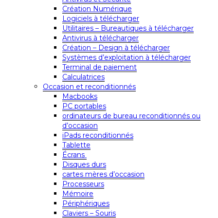
Création Numérique
Logiciels à télécharger
Utilitaires – Bureautiques à télécharger
Antivirus à télécharger
Création – Design à télécharger
Systèmes d’exploitation à télécharger
Terminal de paiement
Calculatrices
Occasion et reconditionnés
Macbooks
PC portables
ordinateurs de bureau reconditionnés ou
d’occasion
iPads reconditionnés
Tablette
Écrans
Disques durs
cartes mères d’occasion
Processeurs
Mémoire
Périphériques
Claviers – Souris