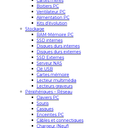
Cartes mères
Boitiers PC
Ventilateur PC
Alimentation PC
Kits d’évolution
Stockage
RAM-Mémoire PC
SSD internes
Disques durs internes
Disques durs externes
SSD Externes
Serveur NAS
Clé USB
Cartes mémoire
Lecteur multimédia
Lecteurs graveurs
Périphériques – Réseau
Claviers PC
Souris
Casques
Enceintes PC
Câbles et connectiques
Chargeur (Neuf)