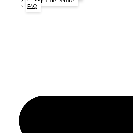
Politique de Retour
FAQ