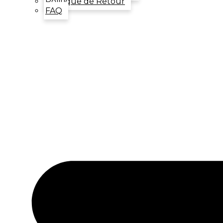
Politique de Retour
FAQ