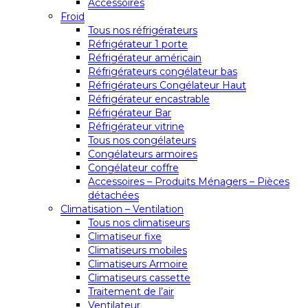
Accessoires
Froid
Tous nos réfrigérateurs
Réfrigérateur 1 porte
Réfrigérateur américain
Réfrigérateurs congélateur bas
Réfrigérateurs Congélateur Haut
Réfrigérateur encastrable
Réfrigérateur Bar
Réfrigérateur vitrine
Tous nos congélateurs
Congélateurs armoires
Congélateur coffre
Accessoires – Produits Ménagers – Pièces
détachées
Climatisation – Ventilation
Tous nos climatiseurs
Climatiseur fixe
Climatiseurs mobiles
Climatiseurs Armoire
Climatiseurs cassette
Traitement de l’air
Ventilateur