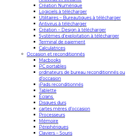
Création Numérique
Logiciels à télécharger
Utilitaires – Bureautiques à télécharger
Antivirus à télécharger
Création – Design à télécharger
Systèmes d’exploitation à télécharger
Terminal de paiement
Calculatrices
Occasion et reconditionnés
Macbooks
PC portables
ordinateurs de bureau reconditionnés ou
d’occasion
iPads reconditionnés
Tablette
Écrans
Disques durs
cartes mères d’occasion
Processeurs
Mémoire
Périphériques
Claviers – Souris