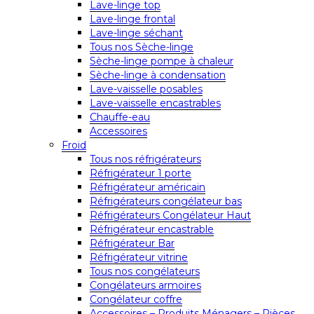
Lave-linge top
Lave-linge frontal
Lave-linge séchant
Tous nos Sèche-linge
Sèche-linge pompe à chaleur
Sèche-linge à condensation
Lave-vaisselle posables
Lave-vaisselle encastrables
Chauffe-eau
Accessoires
Froid
Tous nos réfrigérateurs
Réfrigérateur 1 porte
Réfrigérateur américain
Réfrigérateurs congélateur bas
Réfrigérateurs Congélateur Haut
Réfrigérateur encastrable
Réfrigérateur Bar
Réfrigérateur vitrine
Tous nos congélateurs
Congélateurs armoires
Congélateur coffre
Accessoires – Produits Ménagers – Pièces