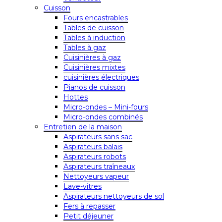
Cuisson
Fours encastrables
Tables de cuisson
Tables à induction
Tables à gaz
Cuisinières à gaz
Cuisinières mixtes
cuisinières électriques
Pianos de cuisson
Hottes
Micro-ondes – Mini-fours
Micro-ondes combinés
Entretien de la maison
Aspirateurs sans sac
Aspirateurs balais
Aspirateurs robots
Aspirateurs traîneaux
Nettoyeurs vapeur
Lave-vitres
Aspirateurs nettoyeurs de sol
Fers à repasser
Petit déjeuner