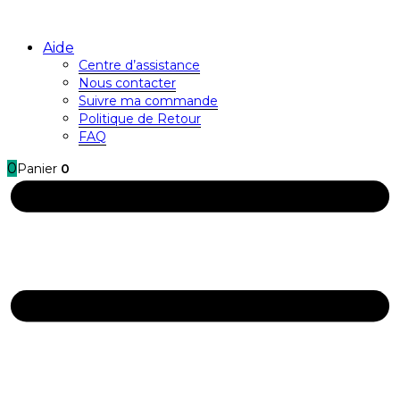
Aide
Centre d’assistance
Nous contacter
Suivre ma commande
Politique de Retour
FAQ
0
Panier
0