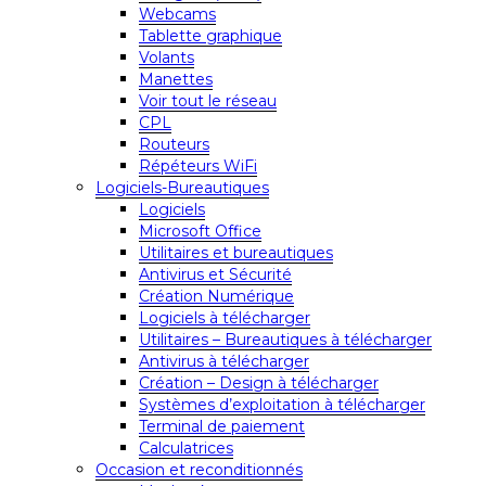
Webcams
Tablette graphique
Volants
Manettes
Voir tout le réseau
CPL
Routeurs
Répéteurs WiFi
Logiciels-Bureautiques
Logiciels
Microsoft Office
Utilitaires et bureautiques
Antivirus et Sécurité
Création Numérique
Logiciels à télécharger
Utilitaires – Bureautiques à télécharger
Antivirus à télécharger
Création – Design à télécharger
Systèmes d’exploitation à télécharger
Terminal de paiement
Calculatrices
Occasion et reconditionnés