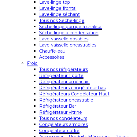
Lave-linge top
Lave-linge frontal
Lave-linge séchant
Tous nos Sèche-linge
Sèche-linge pompe à chaleur
Sèche-linge à condensation
Lave-vaisselle posables
Lave-vaisselle encastrables
Chauffe-eau
Accessoires
Froid
Tous nos réfrigérateurs
Réfrigérateur 1 porte
Réfrigérateur américain
Réfrigérateurs congélateur bas
Réfrigérateurs Congélateur Haut
Réfrigérateur encastrable
Réfrigérateur Bar
Réfrigérateur vitrine
Tous nos congélateurs
Congélateurs armoires
Congélateur coffre
Accessoires – Produits Ménagers – Pièces