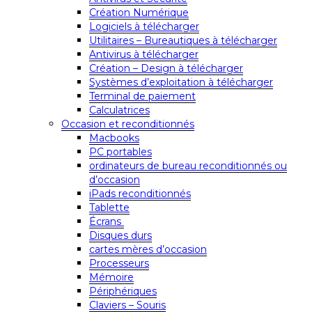
Création Numérique
Logiciels à télécharger
Utilitaires – Bureautiques à télécharger
Antivirus à télécharger
Création – Design à télécharger
Systèmes d’exploitation à télécharger
Terminal de paiement
Calculatrices
Occasion et reconditionnés
Macbooks
PC portables
ordinateurs de bureau reconditionnés ou
d’occasion
iPads reconditionnés
Tablette
Écrans
Disques durs
cartes mères d’occasion
Processeurs
Mémoire
Périphériques
Claviers – Souris