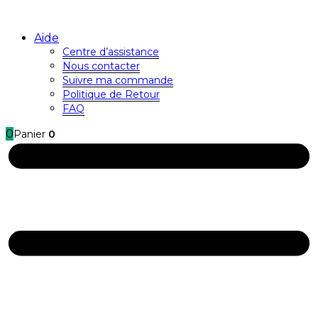
Aide
Centre d’assistance
Nous contacter
Suivre ma commande
Politique de Retour
FAQ
0
Panier
0