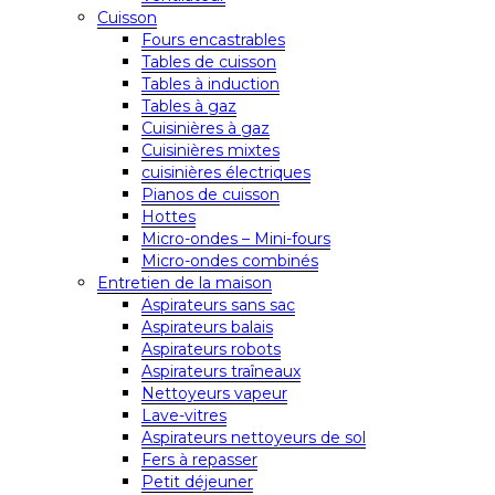
Cuisson
Fours encastrables
Tables de cuisson
Tables à induction
Tables à gaz
Cuisinières à gaz
Cuisinières mixtes
cuisinières électriques
Pianos de cuisson
Hottes
Micro-ondes – Mini-fours
Micro-ondes combinés
Entretien de la maison
Aspirateurs sans sac
Aspirateurs balais
Aspirateurs robots
Aspirateurs traîneaux
Nettoyeurs vapeur
Lave-vitres
Aspirateurs nettoyeurs de sol
Fers à repasser
Petit déjeuner