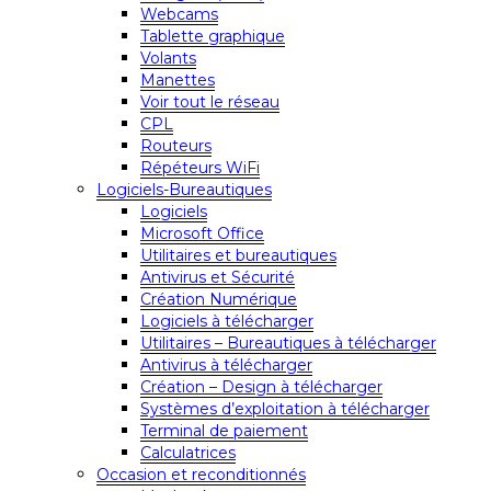
Webcams
Tablette graphique
Volants
Manettes
Voir tout le réseau
CPL
Routeurs
Répéteurs WiFi
Logiciels-Bureautiques
Logiciels
Microsoft Office
Utilitaires et bureautiques
Antivirus et Sécurité
Création Numérique
Logiciels à télécharger
Utilitaires – Bureautiques à télécharger
Antivirus à télécharger
Création – Design à télécharger
Systèmes d’exploitation à télécharger
Terminal de paiement
Calculatrices
Occasion et reconditionnés