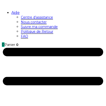
Aide
Centre d’assistance
Nous contacter
Suivre ma commande
Politique de Retour
FAQ
0
Panier
0