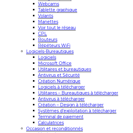
Webcams
Tablette graphique
Volants
Manettes
Voir tout le réseau
CPL
Routeurs
Répéteurs WiFi
Logiciels-Bureautiques
Logiciels
Microsoft Office
Utilitaires et bureautiques
Antivirus et Sécurité
Création Numérique
Logiciels à télécharger
Utilitaires – Bureautiques à télécharger
Antivirus à télécharger
Création – Design à télécharger
Systèmes d’exploitation à télécharger
Terminal de paiement
Calculatrices
Occasion et reconditionnés