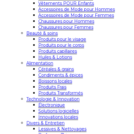
Vêtements POUR Enfants
Accessoires de Mode pour Hommes
Accessoires de Mode pour Femmes
Chaussures pour Hommes
Chaussures pour Femmes
Beauté & soins
Produits pour le visage
Produits pour le corps
Produits capillaires
Huiles & Lotions
Alimentation
Céréales & grains
Condiments & épices
Boissons locales
Produits Frais
Produits Transformés
Technologie & Innovation
Électronique
Solutions logicielles
Innovations locales
Divers & Entretien
Lessives & Nettoyages