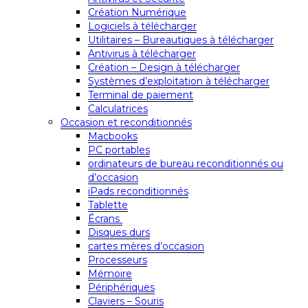
Création Numérique
Logiciels à télécharger
Utilitaires – Bureautiques à télécharger
Antivirus à télécharger
Création – Design à télécharger
Systèmes d’exploitation à télécharger
Terminal de paiement
Calculatrices
Occasion et reconditionnés
Macbooks
PC portables
ordinateurs de bureau reconditionnés ou
d’occasion
iPads reconditionnés
Tablette
Écrans
Disques durs
cartes mères d’occasion
Processeurs
Mémoire
Périphériques
Claviers – Souris