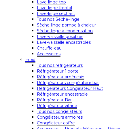
Lave-linge top
Lave-linge frontal
Lave-linge séchant
Tous nos Sèche-linge
Sèche-linge pompe à chaleur
Sèche-linge à condensation
Lave-vaisselle posables
Lave-vaisselle encastrables
Chauffe-eau
Accessoires
Froid
Tous nos réfrigérateurs
Réfrigérateur 1 porte
Réfrigérateur américain
Réfrigérateurs congélateur bas
Réfrigérateurs Congélateur Haut
Réfrigérateur encastrable
Réfrigérateur Bar
Réfrigérateur vitrine
Tous nos congélateurs
Congélateurs armoires
Congélateur coffre
Accessoires – Produits Ménagers – Pièces