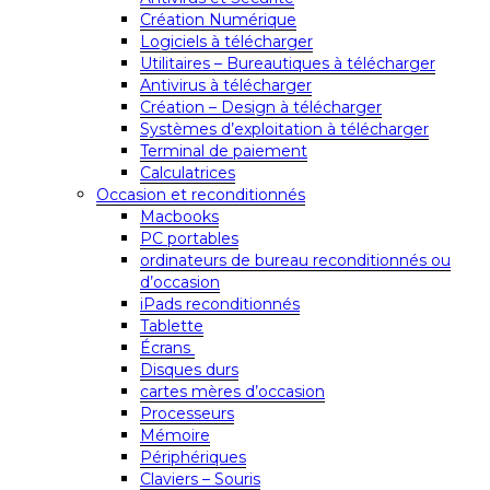
Création Numérique
Logiciels à télécharger
Utilitaires – Bureautiques à télécharger
Antivirus à télécharger
Création – Design à télécharger
Systèmes d’exploitation à télécharger
Terminal de paiement
Calculatrices
Occasion et reconditionnés
Macbooks
PC portables
ordinateurs de bureau reconditionnés ou
d’occasion
iPads reconditionnés
Tablette
Écrans
Disques durs
cartes mères d’occasion
Processeurs
Mémoire
Périphériques
Claviers – Souris