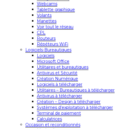
Webcams
Tablette graphique
Volants
Manettes
Voir tout le réseau
CPL
Routeurs
Répéteurs WiFi
Logiciels-Bureautiques
Logiciels
Microsoft Office
Utilitaires et bureautiques
Antivirus et Sécurité
Création Numérique
Logiciels à télécharger
Utilitaires – Bureautiques à télécharger
Antivirus à télécharger
Création – Design à télécharger
Systèmes d’exploitation à télécharger
Terminal de paiement
Calculatrices
Occasion et reconditionnés