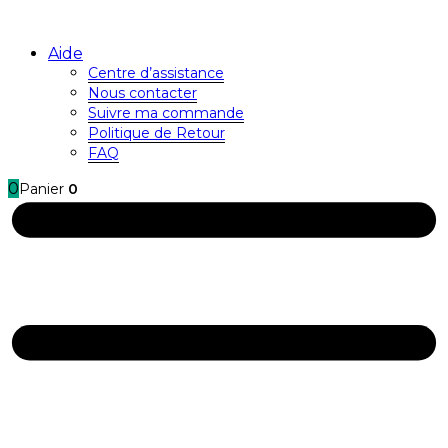
Aide
Centre d’assistance
Nous contacter
Suivre ma commande
Politique de Retour
FAQ
0
Panier
0