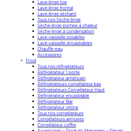
Lave-linge top
Lave-linge frontal
Lave-linge séchant
Tous nos Sèche-linge
Sèche-linge pompe à chaleur
Sèche-linge à condensation
Lave-vaisselle posables
Lave-vaisselle encastrables
Chauffe-eau
Accessoires
Froid
Tous nos réfrigérateurs
Réfrigérateur 1 porte
Réfrigérateur américain
Réfrigérateurs congélateur bas
Réfrigérateurs Congélateur Haut
Réfrigérateur encastrable
Réfrigérateur Bar
Réfrigérateur vitrine
Tous nos congélateurs
Congélateurs armoires
Congélateur coffre
Accessoires – Produits Ménagers – Pièces