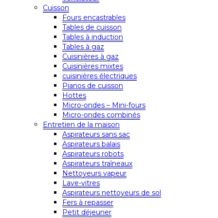
Cuisson
Fours encastrables
Tables de cuisson
Tables à induction
Tables à gaz
Cuisinières à gaz
Cuisinières mixtes
cuisinières électriques
Pianos de cuisson
Hottes
Micro-ondes – Mini-fours
Micro-ondes combinés
Entretien de la maison
Aspirateurs sans sac
Aspirateurs balais
Aspirateurs robots
Aspirateurs traîneaux
Nettoyeurs vapeur
Lave-vitres
Aspirateurs nettoyeurs de sol
Fers à repasser
Petit déjeuner