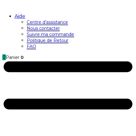
Aide
Centre d’assistance
Nous contacter
Suivre ma commande
Politique de Retour
FAQ
0
Panier
0