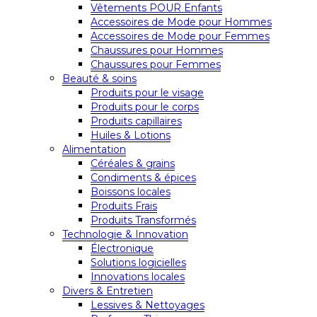
Vêtements POUR Enfants
Accessoires de Mode pour Hommes
Accessoires de Mode pour Femmes
Chaussures pour Hommes
Chaussures pour Femmes
Beauté & soins
Produits pour le visage
Produits pour le corps
Produits capillaires
Huiles & Lotions
Alimentation
Céréales & grains
Condiments & épices
Boissons locales
Produits Frais
Produits Transformés
Technologie & Innovation
Électronique
Solutions logicielles
Innovations locales
Divers & Entretien
Lessives & Nettoyages