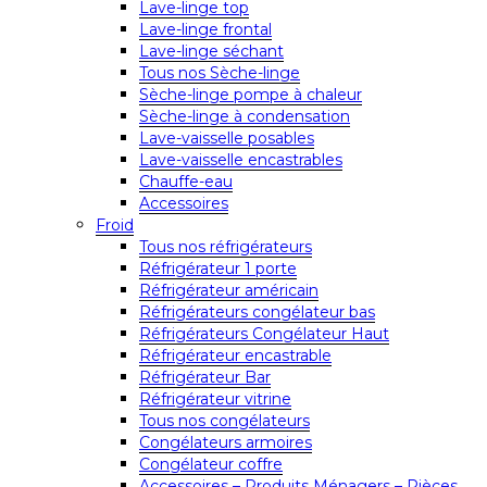
Lave-linge top
Lave-linge frontal
Lave-linge séchant
Tous nos Sèche-linge
Sèche-linge pompe à chaleur
Sèche-linge à condensation
Lave-vaisselle posables
Lave-vaisselle encastrables
Chauffe-eau
Accessoires
Froid
Tous nos réfrigérateurs
Réfrigérateur 1 porte
Réfrigérateur américain
Réfrigérateurs congélateur bas
Réfrigérateurs Congélateur Haut
Réfrigérateur encastrable
Réfrigérateur Bar
Réfrigérateur vitrine
Tous nos congélateurs
Congélateurs armoires
Congélateur coffre
Accessoires – Produits Ménagers – Pièces