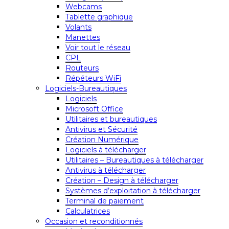
Webcams
Tablette graphique
Volants
Manettes
Voir tout le réseau
CPL
Routeurs
Répéteurs WiFi
Logiciels-Bureautiques
Logiciels
Microsoft Office
Utilitaires et bureautiques
Antivirus et Sécurité
Création Numérique
Logiciels à télécharger
Utilitaires – Bureautiques à télécharger
Antivirus à télécharger
Création – Design à télécharger
Systèmes d’exploitation à télécharger
Terminal de paiement
Calculatrices
Occasion et reconditionnés