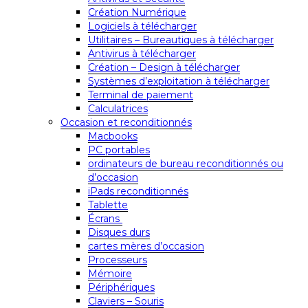
Création Numérique
Logiciels à télécharger
Utilitaires – Bureautiques à télécharger
Antivirus à télécharger
Création – Design à télécharger
Systèmes d’exploitation à télécharger
Terminal de paiement
Calculatrices
Occasion et reconditionnés
Macbooks
PC portables
ordinateurs de bureau reconditionnés ou
d’occasion
iPads reconditionnés
Tablette
Écrans
Disques durs
cartes mères d’occasion
Processeurs
Mémoire
Périphériques
Claviers – Souris