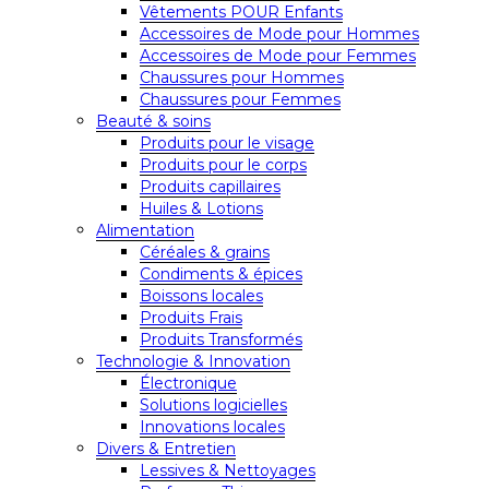
Vêtements POUR Enfants
Accessoires de Mode pour Hommes
Accessoires de Mode pour Femmes
Chaussures pour Hommes
Chaussures pour Femmes
Beauté & soins
Produits pour le visage
Produits pour le corps
Produits capillaires
Huiles & Lotions
Alimentation
Céréales & grains
Condiments & épices
Boissons locales
Produits Frais
Produits Transformés
Technologie & Innovation
Électronique
Solutions logicielles
Innovations locales
Divers & Entretien
Lessives & Nettoyages