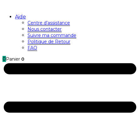
Aide
Centre d’assistance
Nous contacter
Suivre ma commande
Politique de Retour
FAQ
0
Panier
0