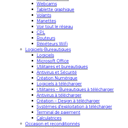
Webcams
Tablette graphique
Volants
Manettes
Voir tout le réseau
CPL
Routeurs
Répéteurs WiFi
Logiciels-Bureautiques
Logiciels
Microsoft Office
Utilitaires et bureautiques
Antivirus et Sécurité
Création Numérique
Logiciels à télécharger
Utilitaires – Bureautiques à télécharger
Antivirus à télécharger
Création – Design à télécharger
Systèmes d’exploitation à télécharger
Terminal de paiement
Calculatrices
Occasion et reconditionnés