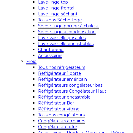
Lave-linge top
Lave-linge frontal
Lave-linge séchant
Tous nos Sèche-linge
Sèche-linge pompe à chaleur
Sèche-linge à condensation
Lave-vaisselle posables
Lave-vaisselle encastrables
Chauffe-eau
Accessoires
Froid
Tous nos réfrigérateurs
Réfrigérateur 1 porte
Réfrigérateur américain
Réfrigérateurs congélateur bas
Réfrigérateurs Congélateur Haut
Réfrigérateur encastrable
Réfrigérateur Bar
Réfrigérateur vitrine
Tous nos congélateurs
Congélateurs armoires
Congélateur coffre
Accessoires – Produits Ménagers – Pièces