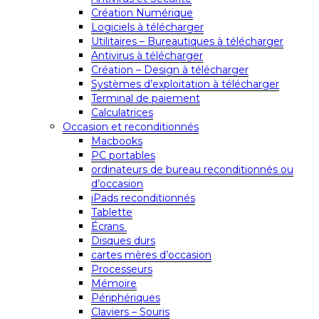
Création Numérique
Logiciels à télécharger
Utilitaires – Bureautiques à télécharger
Antivirus à télécharger
Création – Design à télécharger
Systèmes d’exploitation à télécharger
Terminal de paiement
Calculatrices
Occasion et reconditionnés
Macbooks
PC portables
ordinateurs de bureau reconditionnés ou
d’occasion
iPads reconditionnés
Tablette
Écrans
Disques durs
cartes mères d’occasion
Processeurs
Mémoire
Périphériques
Claviers – Souris