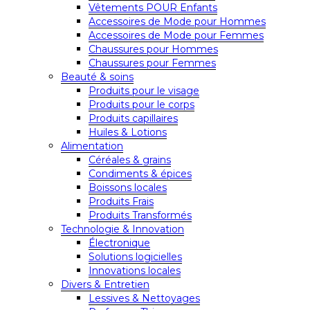
Vêtements POUR Enfants
Accessoires de Mode pour Hommes
Accessoires de Mode pour Femmes
Chaussures pour Hommes
Chaussures pour Femmes
Beauté & soins
Produits pour le visage
Produits pour le corps
Produits capillaires
Huiles & Lotions
Alimentation
Céréales & grains
Condiments & épices
Boissons locales
Produits Frais
Produits Transformés
Technologie & Innovation
Électronique
Solutions logicielles
Innovations locales
Divers & Entretien
Lessives & Nettoyages