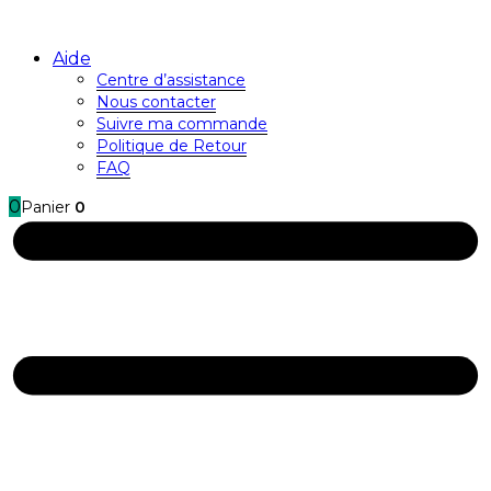
Aide
Centre d’assistance
Nous contacter
Suivre ma commande
Politique de Retour
FAQ
0
Panier
0