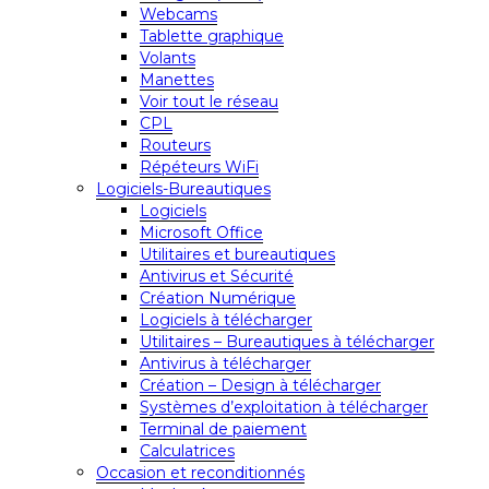
Webcams
Tablette graphique
Volants
Manettes
Voir tout le réseau
CPL
Routeurs
Répéteurs WiFi
Logiciels-Bureautiques
Logiciels
Microsoft Office
Utilitaires et bureautiques
Antivirus et Sécurité
Création Numérique
Logiciels à télécharger
Utilitaires – Bureautiques à télécharger
Antivirus à télécharger
Création – Design à télécharger
Systèmes d’exploitation à télécharger
Terminal de paiement
Calculatrices
Occasion et reconditionnés