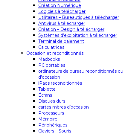
Création Numérique
Logiciels à télécharger
Utilitaires – Bureautiques à télécharger
Antivirus à télécharger
Création – Design à télécharger
Systèmes d’exploitation à télécharger
Terminal de paiement
Calculatrices
Occasion et reconditionnés
Macbooks
PC portables
ordinateurs de bureau reconditionnés ou
d’occasion
iPads reconditionnés
Tablette
Écrans
Disques durs
cartes mères d’occasion
Processeurs
Mémoire
Périphériques
Claviers – Souris