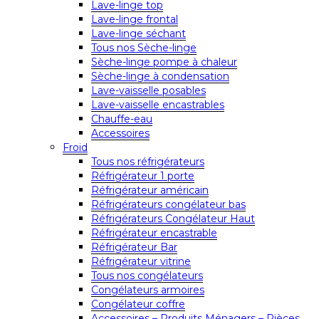
Lave-linge top
Lave-linge frontal
Lave-linge séchant
Tous nos Sèche-linge
Sèche-linge pompe à chaleur
Sèche-linge à condensation
Lave-vaisselle posables
Lave-vaisselle encastrables
Chauffe-eau
Accessoires
Froid
Tous nos réfrigérateurs
Réfrigérateur 1 porte
Réfrigérateur américain
Réfrigérateurs congélateur bas
Réfrigérateurs Congélateur Haut
Réfrigérateur encastrable
Réfrigérateur Bar
Réfrigérateur vitrine
Tous nos congélateurs
Congélateurs armoires
Congélateur coffre
Accessoires – Produits Ménagers – Pièces