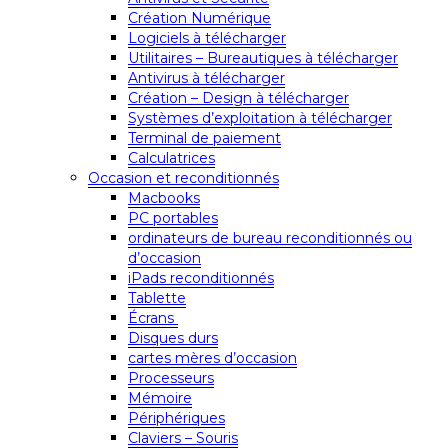
Création Numérique
Logiciels à télécharger
Utilitaires – Bureautiques à télécharger
Antivirus à télécharger
Création – Design à télécharger
Systèmes d’exploitation à télécharger
Terminal de paiement
Calculatrices
Occasion et reconditionnés
Macbooks
PC portables
ordinateurs de bureau reconditionnés ou
d’occasion
iPads reconditionnés
Tablette
Écrans
Disques durs
cartes mères d’occasion
Processeurs
Mémoire
Périphériques
Claviers – Souris