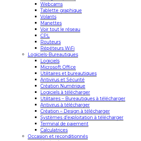
Webcams
Tablette graphique
Volants
Manettes
Voir tout le réseau
CPL
Routeurs
Répéteurs WiFi
Logiciels-Bureautiques
Logiciels
Microsoft Office
Utilitaires et bureautiques
Antivirus et Sécurité
Création Numérique
Logiciels à télécharger
Utilitaires – Bureautiques à télécharger
Antivirus à télécharger
Création – Design à télécharger
Systèmes d’exploitation à télécharger
Terminal de paiement
Calculatrices
Occasion et reconditionnés