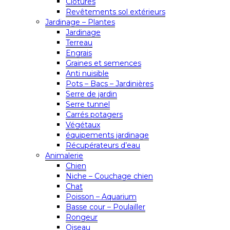
Clôtures
Revêtements sol extérieurs
Jardinage – Plantes
Jardinage
Terreau
Engrais
Graines et semences
Anti nuisible
Pots – Bacs – Jardinières
Serre de jardin
Serre tunnel
Carrés potagers
Végétaux
équipements jardinage
Récupérateurs d’eau
Animalerie
Chien
Niche – Couchage chien
Chat
Poisson – Aquarium
Basse cour – Poulailler
Rongeur
Oiseau