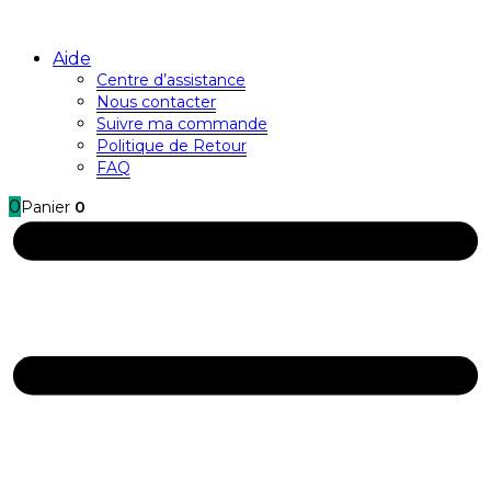
Aide
Centre d’assistance
Nous contacter
Suivre ma commande
Politique de Retour
FAQ
0
Panier
0