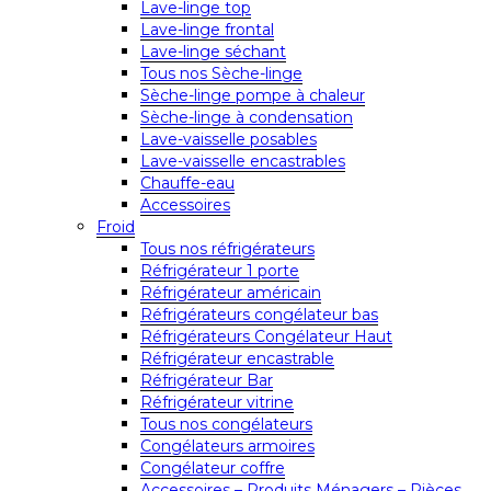
Lave-linge top
Lave-linge frontal
Lave-linge séchant
Tous nos Sèche-linge
Sèche-linge pompe à chaleur
Sèche-linge à condensation
Lave-vaisselle posables
Lave-vaisselle encastrables
Chauffe-eau
Accessoires
Froid
Tous nos réfrigérateurs
Réfrigérateur 1 porte
Réfrigérateur américain
Réfrigérateurs congélateur bas
Réfrigérateurs Congélateur Haut
Réfrigérateur encastrable
Réfrigérateur Bar
Réfrigérateur vitrine
Tous nos congélateurs
Congélateurs armoires
Congélateur coffre
Accessoires – Produits Ménagers – Pièces