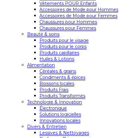
Vêtements POUR Enfants
Accessoires de Mode pour Hommes
Accessoires de Mode pour Femmes
Chaussures pour Hommes
Chaussures pour Femmes
Beauté & soins
Produits pour le visage
Produits pour le corps
Produits capillaires
Huiles & Lotions
Alimentation
Céréales & grains
Condiments & épices
Boissons locales
Produits Frais
Produits Transformés
Technologie & Innovation
Électronique
Solutions logicielles
Innovations locales
Divers & Entretien
Lessives & Nettoyages