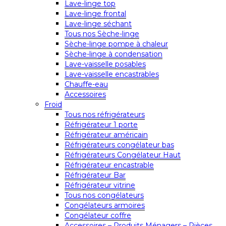
Lave-linge top
Lave-linge frontal
Lave-linge séchant
Tous nos Sèche-linge
Sèche-linge pompe à chaleur
Sèche-linge à condensation
Lave-vaisselle posables
Lave-vaisselle encastrables
Chauffe-eau
Accessoires
Froid
Tous nos réfrigérateurs
Réfrigérateur 1 porte
Réfrigérateur américain
Réfrigérateurs congélateur bas
Réfrigérateurs Congélateur Haut
Réfrigérateur encastrable
Réfrigérateur Bar
Réfrigérateur vitrine
Tous nos congélateurs
Congélateurs armoires
Congélateur coffre
Accessoires – Produits Ménagers – Pièces