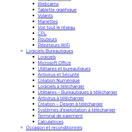
Webcams
Tablette graphique
Volants
Manettes
Voir tout le réseau
CPL
Routeurs
Répéteurs WiFi
Logiciels-Bureautiques
Logiciels
Microsoft Office
Utilitaires et bureautiques
Antivirus et Sécurité
Création Numérique
Logiciels à télécharger
Utilitaires – Bureautiques à télécharger
Antivirus à télécharger
Création – Design à télécharger
Systèmes d’exploitation à télécharger
Terminal de paiement
Calculatrices
Occasion et reconditionnés