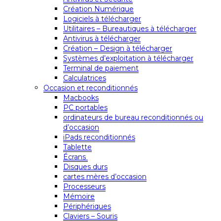
Création Numérique
Logiciels à télécharger
Utilitaires – Bureautiques à télécharger
Antivirus à télécharger
Création – Design à télécharger
Systèmes d’exploitation à télécharger
Terminal de paiement
Calculatrices
Occasion et reconditionnés
Macbooks
PC portables
ordinateurs de bureau reconditionnés ou
d’occasion
iPads reconditionnés
Tablette
Écrans
Disques durs
cartes mères d’occasion
Processeurs
Mémoire
Périphériques
Claviers – Souris