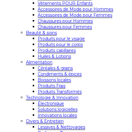
Vêtements POUR Enfants
Accessoires de Mode pour Hommes
Accessoires de Mode pour Femmes
Chaussures pour Hommes
Chaussures pour Femmes
Beauté & soins
Produits pour le visage
Produits pour le corps
Produits capillaires
Huiles & Lotions
Alimentation
Céréales & grains
Condiments & épices
Boissons locales
Produits Frais
Produits Transformés
Technologie & Innovation
Électronique
Solutions logicielles
Innovations locales
Divers & Entretien
Lessives & Nettoyages