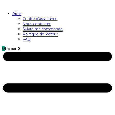
Aide
Centre d’assistance
Nous contacter
Suivre ma commande
Politique de Retour
FAQ
0
Panier
0