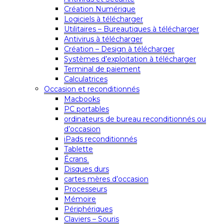
Création Numérique
Logiciels à télécharger
Utilitaires – Bureautiques à télécharger
Antivirus à télécharger
Création – Design à télécharger
Systèmes d’exploitation à télécharger
Terminal de paiement
Calculatrices
Occasion et reconditionnés
Macbooks
PC portables
ordinateurs de bureau reconditionnés ou
d’occasion
iPads reconditionnés
Tablette
Écrans
Disques durs
cartes mères d’occasion
Processeurs
Mémoire
Périphériques
Claviers – Souris