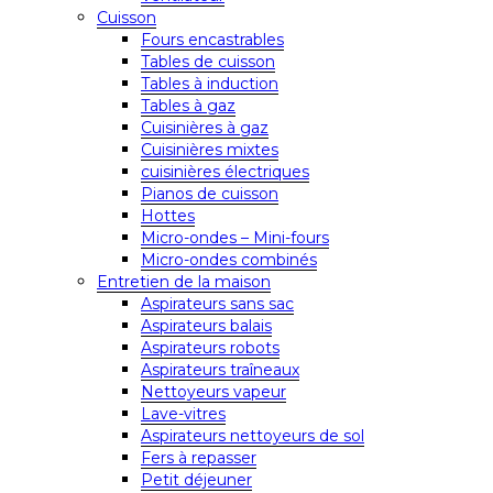
Cuisson
Fours encastrables
Tables de cuisson
Tables à induction
Tables à gaz
Cuisinières à gaz
Cuisinières mixtes
cuisinières électriques
Pianos de cuisson
Hottes
Micro-ondes – Mini-fours
Micro-ondes combinés
Entretien de la maison
Aspirateurs sans sac
Aspirateurs balais
Aspirateurs robots
Aspirateurs traîneaux
Nettoyeurs vapeur
Lave-vitres
Aspirateurs nettoyeurs de sol
Fers à repasser
Petit déjeuner