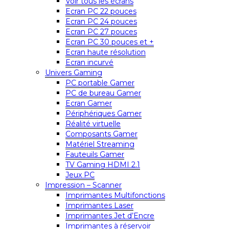
Voir tous les écrans
Ecran PC 22 pouces
Ecran PC 24 pouces
Ecran PC 27 pouces
Ecran PC 30 pouces et +
Ecran haute résolution
Ecran incurvé
Univers Gaming
PC portable Gamer
PC de bureau Gamer
Ecran Gamer
Périphériques Gamer
Réalité virtuelle
Composants Gamer
Matériel Streaming
Fauteuils Gamer
TV Gaming HDMI 2.1
Jeux PC
Impression – Scanner
Imprimantes Multifonctions
Imprimantes Laser
Imprimantes Jet d’Encre
Imprimantes à réservoir