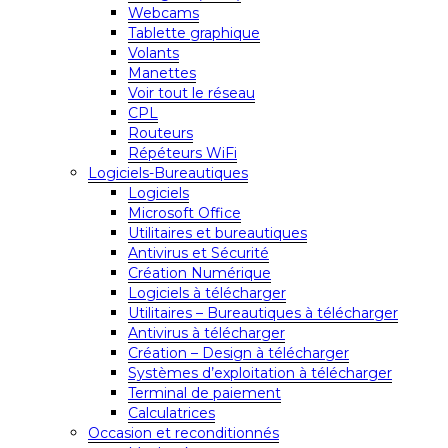
Webcams
Tablette graphique
Volants
Manettes
Voir tout le réseau
CPL
Routeurs
Répéteurs WiFi
Logiciels-Bureautiques
Logiciels
Microsoft Office
Utilitaires et bureautiques
Antivirus et Sécurité
Création Numérique
Logiciels à télécharger
Utilitaires – Bureautiques à télécharger
Antivirus à télécharger
Création – Design à télécharger
Systèmes d’exploitation à télécharger
Terminal de paiement
Calculatrices
Occasion et reconditionnés