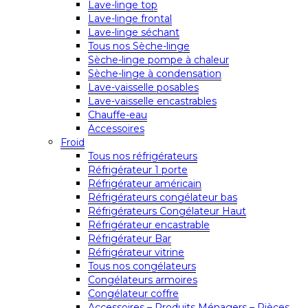
Lave-linge top
Lave-linge frontal
Lave-linge séchant
Tous nos Sèche-linge
Sèche-linge pompe à chaleur
Sèche-linge à condensation
Lave-vaisselle posables
Lave-vaisselle encastrables
Chauffe-eau
Accessoires
Froid
Tous nos réfrigérateurs
Réfrigérateur 1 porte
Réfrigérateur américain
Réfrigérateurs congélateur bas
Réfrigérateurs Congélateur Haut
Réfrigérateur encastrable
Réfrigérateur Bar
Réfrigérateur vitrine
Tous nos congélateurs
Congélateurs armoires
Congélateur coffre
Accessoires – Produits Ménagers – Pièces