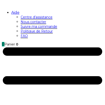
Aide
Centre d’assistance
Nous contacter
Suivre ma commande
Politique de Retour
FAQ
0
Panier
0