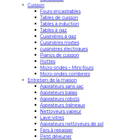
Cuisson
Fours encastrables
Tables de cuisson
Tables à induction
Tables à gaz
Cuisinières à gaz
Cuisinières mixtes
cuisinières électriques
Pianos de cuisson
Hottes
Micro-ondes – Mini-fours
Micro-ondes combinés
Entretien de la maison
Aspirateurs sans sac
Aspirateurs balais
Aspirateurs robots
Aspirateurs traîneaux
Nettoyeurs vapeur
Lave-vitres
Aspirateurs nettoyeurs de sol
Fers à repasser
Petit déjeuner