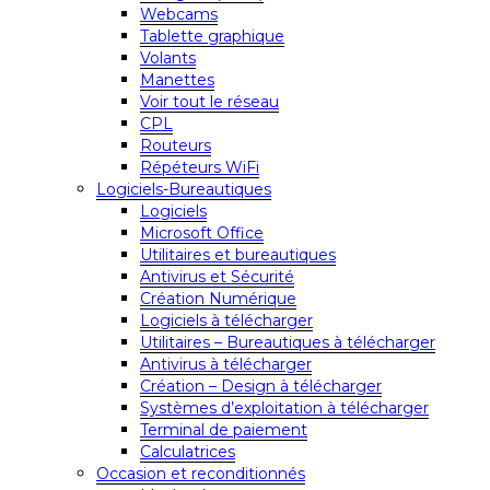
Webcams
Tablette graphique
Volants
Manettes
Voir tout le réseau
CPL
Routeurs
Répéteurs WiFi
Logiciels-Bureautiques
Logiciels
Microsoft Office
Utilitaires et bureautiques
Antivirus et Sécurité
Création Numérique
Logiciels à télécharger
Utilitaires – Bureautiques à télécharger
Antivirus à télécharger
Création – Design à télécharger
Systèmes d’exploitation à télécharger
Terminal de paiement
Calculatrices
Occasion et reconditionnés