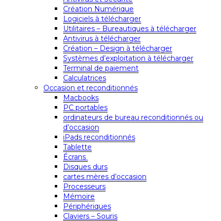
Création Numérique
Logiciels à télécharger
Utilitaires – Bureautiques à télécharger
Antivirus à télécharger
Création – Design à télécharger
Systèmes d’exploitation à télécharger
Terminal de paiement
Calculatrices
Occasion et reconditionnés
Macbooks
PC portables
ordinateurs de bureau reconditionnés ou
d’occasion
iPads reconditionnés
Tablette
Écrans
Disques durs
cartes mères d’occasion
Processeurs
Mémoire
Périphériques
Claviers – Souris