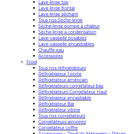
Lave-linge top
Lave-linge frontal
Lave-linge séchant
Tous nos Sèche-linge
Sèche-linge pompe à chaleur
Sèche-linge à condensation
Lave-vaisselle posables
Lave-vaisselle encastrables
Chauffe-eau
Accessoires
Froid
Tous nos réfrigérateurs
Réfrigérateur 1 porte
Réfrigérateur américain
Réfrigérateurs congélateur bas
Réfrigérateurs Congélateur Haut
Réfrigérateur encastrable
Réfrigérateur Bar
Réfrigérateur vitrine
Tous nos congélateurs
Congélateurs armoires
Congélateur coffre
Accessoires – Produits Ménagers – Pièces