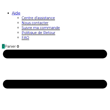
Aide
Centre d’assistance
Nous contacter
Suivre ma commande
Politique de Retour
FAQ
0
Panier
0