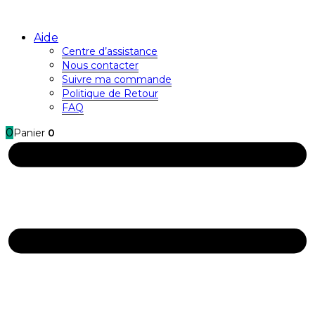
Aide
Centre d’assistance
Nous contacter
Suivre ma commande
Politique de Retour
FAQ
0
Panier
0