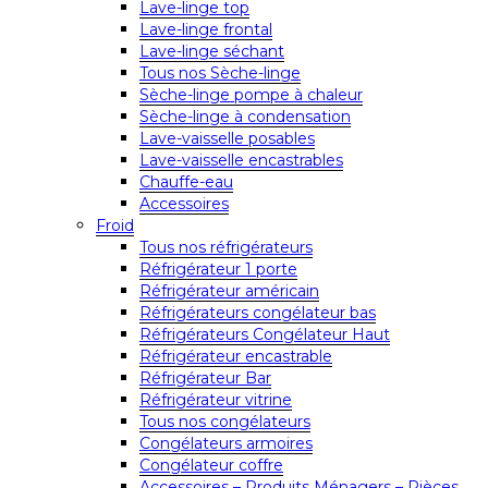
Lave-linge top
Lave-linge frontal
Lave-linge séchant
Tous nos Sèche-linge
Sèche-linge pompe à chaleur
Sèche-linge à condensation
Lave-vaisselle posables
Lave-vaisselle encastrables
Chauffe-eau
Accessoires
Froid
Tous nos réfrigérateurs
Réfrigérateur 1 porte
Réfrigérateur américain
Réfrigérateurs congélateur bas
Réfrigérateurs Congélateur Haut
Réfrigérateur encastrable
Réfrigérateur Bar
Réfrigérateur vitrine
Tous nos congélateurs
Congélateurs armoires
Congélateur coffre
Accessoires – Produits Ménagers – Pièces