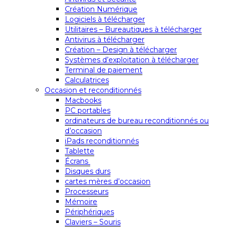
Création Numérique
Logiciels à télécharger
Utilitaires – Bureautiques à télécharger
Antivirus à télécharger
Création – Design à télécharger
Systèmes d’exploitation à télécharger
Terminal de paiement
Calculatrices
Occasion et reconditionnés
Macbooks
PC portables
ordinateurs de bureau reconditionnés ou
d’occasion
iPads reconditionnés
Tablette
Écrans
Disques durs
cartes mères d’occasion
Processeurs
Mémoire
Périphériques
Claviers – Souris