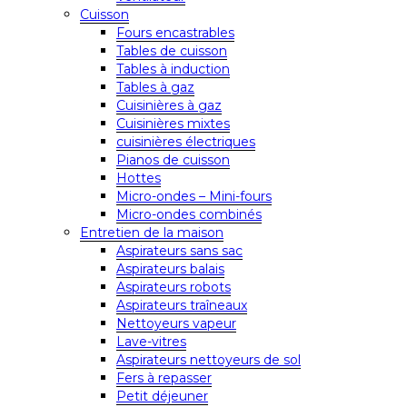
Cuisson
Fours encastrables
Tables de cuisson
Tables à induction
Tables à gaz
Cuisinières à gaz
Cuisinières mixtes
cuisinières électriques
Pianos de cuisson
Hottes
Micro-ondes – Mini-fours
Micro-ondes combinés
Entretien de la maison
Aspirateurs sans sac
Aspirateurs balais
Aspirateurs robots
Aspirateurs traîneaux
Nettoyeurs vapeur
Lave-vitres
Aspirateurs nettoyeurs de sol
Fers à repasser
Petit déjeuner