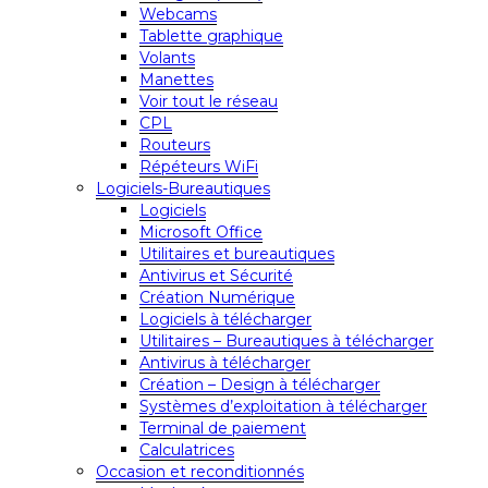
Webcams
Tablette graphique
Volants
Manettes
Voir tout le réseau
CPL
Routeurs
Répéteurs WiFi
Logiciels-Bureautiques
Logiciels
Microsoft Office
Utilitaires et bureautiques
Antivirus et Sécurité
Création Numérique
Logiciels à télécharger
Utilitaires – Bureautiques à télécharger
Antivirus à télécharger
Création – Design à télécharger
Systèmes d’exploitation à télécharger
Terminal de paiement
Calculatrices
Occasion et reconditionnés