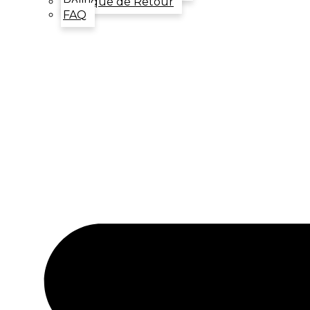
Politique de Retour
FAQ