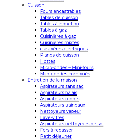
Cuisson
Fours encastrables
Tables de cuisson
Tables à induction
Tables à gaz
Cuisinières à gaz
Cuisinières mixtes
cuisinières électriques
Pianos de cuisson
Hottes
Micro-ondes – Mini-fours
Micro-ondes combinés
Entretien de la maison
Aspirateurs sans sac
Aspirateurs balais
Aspirateurs robots
Aspirateurs traîneaux
Nettoyeurs vapeur
Lave-vitres
Aspirateurs nettoyeurs de sol
Fers à repasser
Petit déjeuner