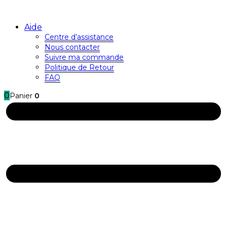
Aide
Centre d’assistance
Nous contacter
Suivre ma commande
Politique de Retour
FAQ
0
Panier
0