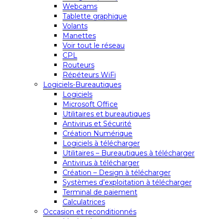
Webcams
Tablette graphique
Volants
Manettes
Voir tout le réseau
CPL
Routeurs
Répéteurs WiFi
Logiciels-Bureautiques
Logiciels
Microsoft Office
Utilitaires et bureautiques
Antivirus et Sécurité
Création Numérique
Logiciels à télécharger
Utilitaires – Bureautiques à télécharger
Antivirus à télécharger
Création – Design à télécharger
Systèmes d’exploitation à télécharger
Terminal de paiement
Calculatrices
Occasion et reconditionnés