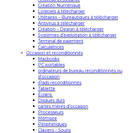
Création Numérique
Logiciels à télécharger
Utilitaires – Bureautiques à télécharger
Antivirus à télécharger
Création – Design à télécharger
Systèmes d’exploitation à télécharger
Terminal de paiement
Calculatrices
Occasion et reconditionnés
Macbooks
PC portables
ordinateurs de bureau reconditionnés ou
d’occasion
iPads reconditionnés
Tablette
Écrans
Disques durs
cartes mères d’occasion
Processeurs
Mémoire
Périphériques
Claviers – Souris