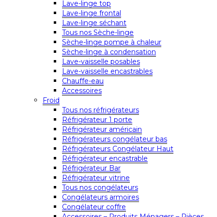
Lave-linge top
Lave-linge frontal
Lave-linge séchant
Tous nos Sèche-linge
Sèche-linge pompe à chaleur
Sèche-linge à condensation
Lave-vaisselle posables
Lave-vaisselle encastrables
Chauffe-eau
Accessoires
Froid
Tous nos réfrigérateurs
Réfrigérateur 1 porte
Réfrigérateur américain
Réfrigérateurs congélateur bas
Réfrigérateurs Congélateur Haut
Réfrigérateur encastrable
Réfrigérateur Bar
Réfrigérateur vitrine
Tous nos congélateurs
Congélateurs armoires
Congélateur coffre
Accessoires – Produits Ménagers – Pièces