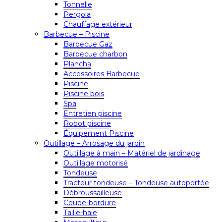
Tonnelle
Pergola
Chauffage extérieur
Barbecue – Piscine
Barbecue Gaz
Barbecue charbon
Plancha
Accessoires Barbecue
Piscine
Piscine bois
Spa
Entretien piscine
Robot piscine
Équipement Piscine
Outillage – Arrosage du jardin
Outillage à main – Matériel de jardinage
Outillage motorisé
Tondeuse
Tracteur tondeuse – Tondeuse autoportée
Débroussailleuse
Coupe-bordure
Taille-haie