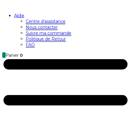
Aide
Centre d’assistance
Nous contacter
Suivre ma commande
Politique de Retour
FAQ
0
Panier
0