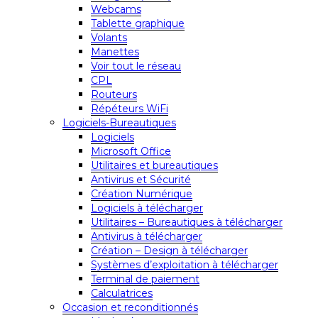
Webcams
Tablette graphique
Volants
Manettes
Voir tout le réseau
CPL
Routeurs
Répéteurs WiFi
Logiciels-Bureautiques
Logiciels
Microsoft Office
Utilitaires et bureautiques
Antivirus et Sécurité
Création Numérique
Logiciels à télécharger
Utilitaires – Bureautiques à télécharger
Antivirus à télécharger
Création – Design à télécharger
Systèmes d’exploitation à télécharger
Terminal de paiement
Calculatrices
Occasion et reconditionnés