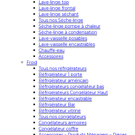
Lave-linge top
Lave-linge frontal
Lave-linge séchant
Tous nos Sèche-linge
Sèche-linge pompe à chaleur
Sèche-linge à condensation
Lave-vaisselle posables
Lave-vaisselle encastrables
Chauffe-eau
Accessoires
Froid
Tous nos réfrigérateurs
Réfrigérateur 1 porte
Réfrigérateur américain
Réfrigérateurs congélateur bas
Réfrigérateurs Congélateur Haut
Réfrigérateur encastrable
Réfrigérateur Bar
Réfrigérateur vitrine
Tous nos congélateurs
Congélateurs armoires
Congélateur coffre
Accessoires – Produits Ménagers – Pièces