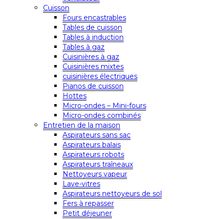
Cuisson
Fours encastrables
Tables de cuisson
Tables à induction
Tables à gaz
Cuisinières à gaz
Cuisinières mixtes
cuisinières électriques
Pianos de cuisson
Hottes
Micro-ondes – Mini-fours
Micro-ondes combinés
Entretien de la maison
Aspirateurs sans sac
Aspirateurs balais
Aspirateurs robots
Aspirateurs traîneaux
Nettoyeurs vapeur
Lave-vitres
Aspirateurs nettoyeurs de sol
Fers à repasser
Petit déjeuner