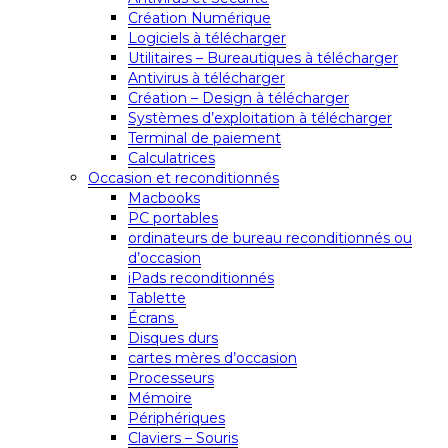
Création Numérique
Logiciels à télécharger
Utilitaires – Bureautiques à télécharger
Antivirus à télécharger
Création – Design à télécharger
Systèmes d’exploitation à télécharger
Terminal de paiement
Calculatrices
Occasion et reconditionnés
Macbooks
PC portables
ordinateurs de bureau reconditionnés ou
d’occasion
iPads reconditionnés
Tablette
Écrans
Disques durs
cartes mères d’occasion
Processeurs
Mémoire
Périphériques
Claviers – Souris