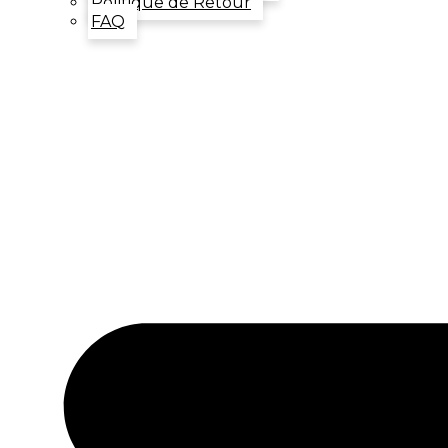
Politique de Retour
FAQ