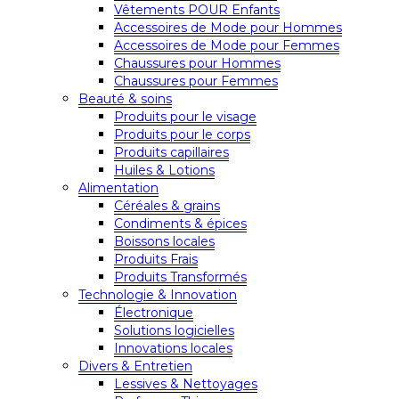
Vêtements POUR Enfants
Accessoires de Mode pour Hommes
Accessoires de Mode pour Femmes
Chaussures pour Hommes
Chaussures pour Femmes
Beauté & soins
Produits pour le visage
Produits pour le corps
Produits capillaires
Huiles & Lotions
Alimentation
Céréales & grains
Condiments & épices
Boissons locales
Produits Frais
Produits Transformés
Technologie & Innovation
Électronique
Solutions logicielles
Innovations locales
Divers & Entretien
Lessives & Nettoyages