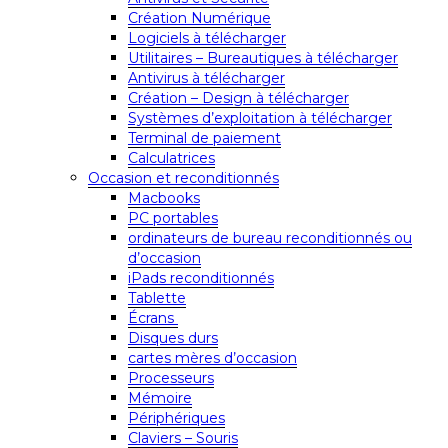
Création Numérique
Logiciels à télécharger
Utilitaires – Bureautiques à télécharger
Antivirus à télécharger
Création – Design à télécharger
Systèmes d’exploitation à télécharger
Terminal de paiement
Calculatrices
Occasion et reconditionnés
Macbooks
PC portables
ordinateurs de bureau reconditionnés ou
d’occasion
iPads reconditionnés
Tablette
Écrans
Disques durs
cartes mères d’occasion
Processeurs
Mémoire
Périphériques
Claviers – Souris