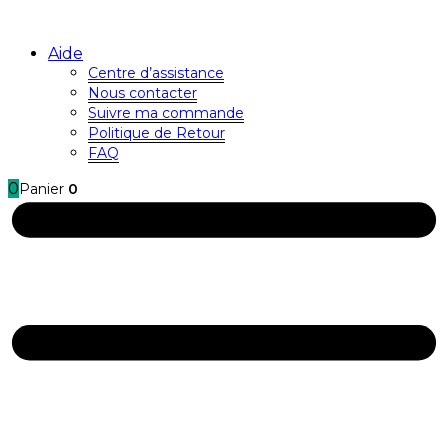
Aide
Centre d’assistance
Nous contacter
Suivre ma commande
Politique de Retour
FAQ
0
Panier
0