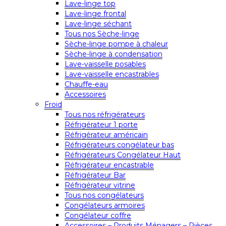
Lave-linge top
Lave-linge frontal
Lave-linge séchant
Tous nos Sèche-linge
Sèche-linge pompe à chaleur
Sèche-linge à condensation
Lave-vaisselle posables
Lave-vaisselle encastrables
Chauffe-eau
Accessoires
Froid
Tous nos réfrigérateurs
Réfrigérateur 1 porte
Réfrigérateur américain
Réfrigérateurs congélateur bas
Réfrigérateurs Congélateur Haut
Réfrigérateur encastrable
Réfrigérateur Bar
Réfrigérateur vitrine
Tous nos congélateurs
Congélateurs armoires
Congélateur coffre
Accessoires – Produits Ménagers – Pièces