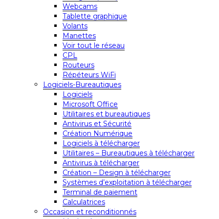
Webcams
Tablette graphique
Volants
Manettes
Voir tout le réseau
CPL
Routeurs
Répéteurs WiFi
Logiciels-Bureautiques
Logiciels
Microsoft Office
Utilitaires et bureautiques
Antivirus et Sécurité
Création Numérique
Logiciels à télécharger
Utilitaires – Bureautiques à télécharger
Antivirus à télécharger
Création – Design à télécharger
Systèmes d’exploitation à télécharger
Terminal de paiement
Calculatrices
Occasion et reconditionnés