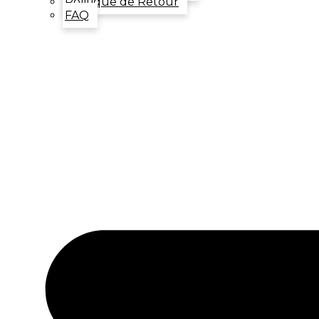
Politique de Retour
FAQ