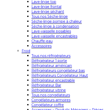
Lave-linge top
Lave-linge frontal
Lave-linge séchant
Tous nos Sèche-linge
Sèche-linge pompe à chaleur
Sèche-linge à condensation
Lave-vaisselle posables
Lave-vaisselle encastrables
Chauffe-eau
Accessoires
Froid
Tous nos réfrigérateurs
Réfrigérateur 1 porte
Réfrigérateur américain
Réfrigérateurs congélateur bas
Réfrigérateurs Congélateur Haut
Réfrigérateur encastrable
Réfrigérateur Bar
Réfrigérateur vitrine
Tous nos congélateurs
Congélateurs armoires
Congélateur coffre
Accessoires – Produits Ménagers – Pièces