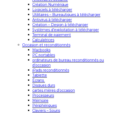
Création Numérique
Logiciels à télécharger
Utilitaires – Bureautiques à télécharger
Antivirus à télécharger
Création – Design à télécharger
Systèmes d’exploitation à télécharger
Terminal de paiement
Calculatrices
Occasion et reconditionnés
Macbooks
PC portables
ordinateurs de bureau reconditionnés ou
d’occasion
iPads reconditionnés
Tablette
Écrans
Disques durs
cartes mères d’occasion
Processeurs
Mémoire
Périphériques
Claviers – Souris