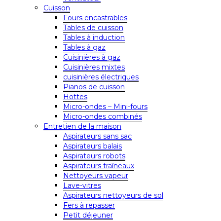
Cuisson
Fours encastrables
Tables de cuisson
Tables à induction
Tables à gaz
Cuisinières à gaz
Cuisinières mixtes
cuisinières électriques
Pianos de cuisson
Hottes
Micro-ondes – Mini-fours
Micro-ondes combinés
Entretien de la maison
Aspirateurs sans sac
Aspirateurs balais
Aspirateurs robots
Aspirateurs traîneaux
Nettoyeurs vapeur
Lave-vitres
Aspirateurs nettoyeurs de sol
Fers à repasser
Petit déjeuner