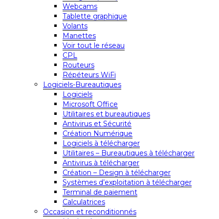
Webcams
Tablette graphique
Volants
Manettes
Voir tout le réseau
CPL
Routeurs
Répéteurs WiFi
Logiciels-Bureautiques
Logiciels
Microsoft Office
Utilitaires et bureautiques
Antivirus et Sécurité
Création Numérique
Logiciels à télécharger
Utilitaires – Bureautiques à télécharger
Antivirus à télécharger
Création – Design à télécharger
Systèmes d’exploitation à télécharger
Terminal de paiement
Calculatrices
Occasion et reconditionnés