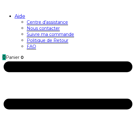
Aide
Centre d’assistance
Nous contacter
Suivre ma commande
Politique de Retour
FAQ
0
Panier
0