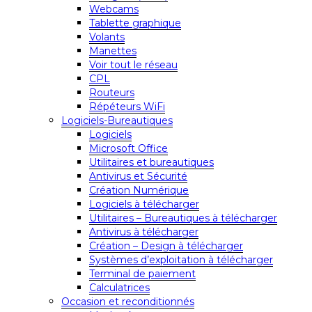
Webcams
Tablette graphique
Volants
Manettes
Voir tout le réseau
CPL
Routeurs
Répéteurs WiFi
Logiciels-Bureautiques
Logiciels
Microsoft Office
Utilitaires et bureautiques
Antivirus et Sécurité
Création Numérique
Logiciels à télécharger
Utilitaires – Bureautiques à télécharger
Antivirus à télécharger
Création – Design à télécharger
Systèmes d’exploitation à télécharger
Terminal de paiement
Calculatrices
Occasion et reconditionnés