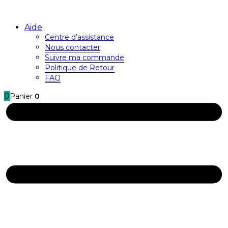
Aide
Centre d’assistance
Nous contacter
Suivre ma commande
Politique de Retour
FAQ
0
Panier
0