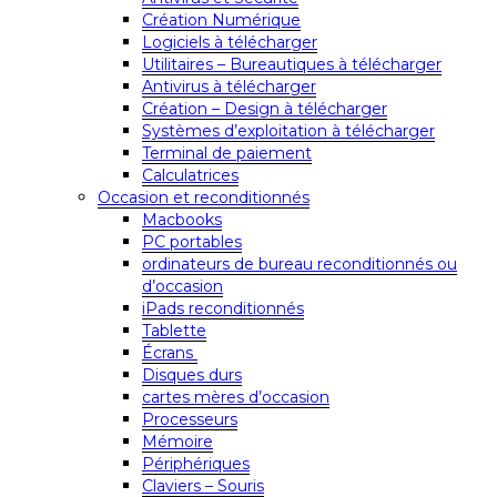
Création Numérique
Logiciels à télécharger
Utilitaires – Bureautiques à télécharger
Antivirus à télécharger
Création – Design à télécharger
Systèmes d’exploitation à télécharger
Terminal de paiement
Calculatrices
Occasion et reconditionnés
Macbooks
PC portables
ordinateurs de bureau reconditionnés ou
d’occasion
iPads reconditionnés
Tablette
Écrans
Disques durs
cartes mères d’occasion
Processeurs
Mémoire
Périphériques
Claviers – Souris