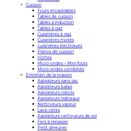
Cuisson
Fours encastrables
Tables de cuisson
Tables à induction
Tables à gaz
Cuisinières à gaz
Cuisinières mixtes
cuisinières électriques
Pianos de cuisson
Hottes
Micro-ondes – Mini-fours
Micro-ondes combinés
Entretien de la maison
Aspirateurs sans sac
Aspirateurs balais
Aspirateurs robots
Aspirateurs traîneaux
Nettoyeurs vapeur
Lave-vitres
Aspirateurs nettoyeurs de sol
Fers à repasser
Petit déjeuner