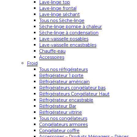
Lave-linge top
Lave-linge frontal
Lave-linge séchant
Tous nos Sèche-linge
Sèche-linge pompe à chaleur
Sèche-linge à condensation
Lave-vaisselle posables
Lave-vaisselle encastrables
Chauffe-eau
Accessoires
Froid
Tous nos réfrigérateurs
Réfrigérateur 1 porte
Réfrigérateur américain
Réfrigérateurs congélateur bas
Réfrigérateurs Congélateur Haut
Réfrigérateur encastrable
Réfrigérateur Bar
Réfrigérateur vitrine
Tous nos congélateurs
Congélateurs armoires
Congélateur coffre
Accessoires – Produits Ménagers – Pièces