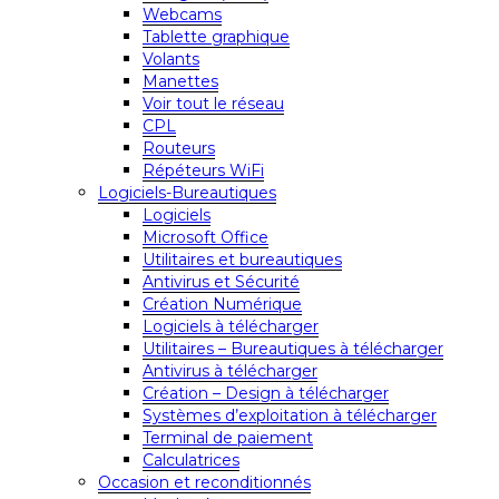
Webcams
Tablette graphique
Volants
Manettes
Voir tout le réseau
CPL
Routeurs
Répéteurs WiFi
Logiciels-Bureautiques
Logiciels
Microsoft Office
Utilitaires et bureautiques
Antivirus et Sécurité
Création Numérique
Logiciels à télécharger
Utilitaires – Bureautiques à télécharger
Antivirus à télécharger
Création – Design à télécharger
Systèmes d’exploitation à télécharger
Terminal de paiement
Calculatrices
Occasion et reconditionnés