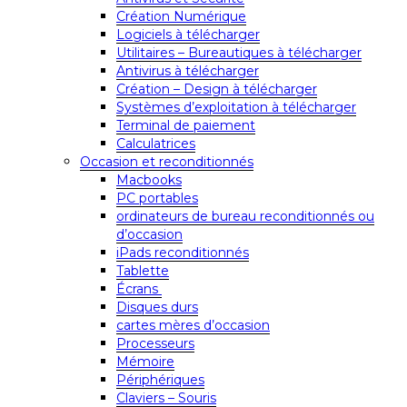
Création Numérique
Logiciels à télécharger
Utilitaires – Bureautiques à télécharger
Antivirus à télécharger
Création – Design à télécharger
Systèmes d’exploitation à télécharger
Terminal de paiement
Calculatrices
Occasion et reconditionnés
Macbooks
PC portables
ordinateurs de bureau reconditionnés ou
d’occasion
iPads reconditionnés
Tablette
Écrans
Disques durs
cartes mères d’occasion
Processeurs
Mémoire
Périphériques
Claviers – Souris