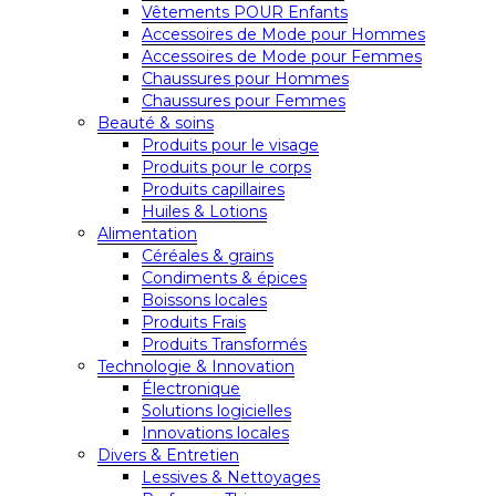
Vêtements POUR Enfants
Accessoires de Mode pour Hommes
Accessoires de Mode pour Femmes
Chaussures pour Hommes
Chaussures pour Femmes
Beauté & soins
Produits pour le visage
Produits pour le corps
Produits capillaires
Huiles & Lotions
Alimentation
Céréales & grains
Condiments & épices
Boissons locales
Produits Frais
Produits Transformés
Technologie & Innovation
Électronique
Solutions logicielles
Innovations locales
Divers & Entretien
Lessives & Nettoyages