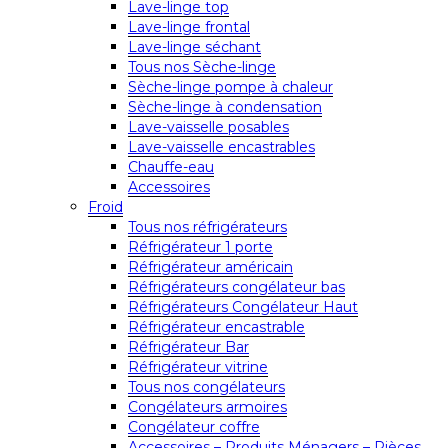
Lave-linge top
Lave-linge frontal
Lave-linge séchant
Tous nos Sèche-linge
Sèche-linge pompe à chaleur
Sèche-linge à condensation
Lave-vaisselle posables
Lave-vaisselle encastrables
Chauffe-eau
Accessoires
Froid
Tous nos réfrigérateurs
Réfrigérateur 1 porte
Réfrigérateur américain
Réfrigérateurs congélateur bas
Réfrigérateurs Congélateur Haut
Réfrigérateur encastrable
Réfrigérateur Bar
Réfrigérateur vitrine
Tous nos congélateurs
Congélateurs armoires
Congélateur coffre
Accessoires – Produits Ménagers – Pièces