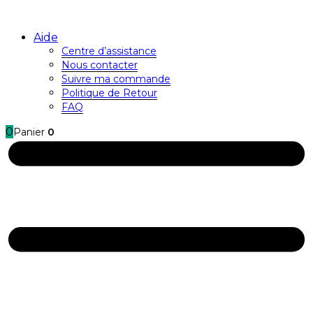
Aide
Centre d’assistance
Nous contacter
Suivre ma commande
Politique de Retour
FAQ
0
Panier
0