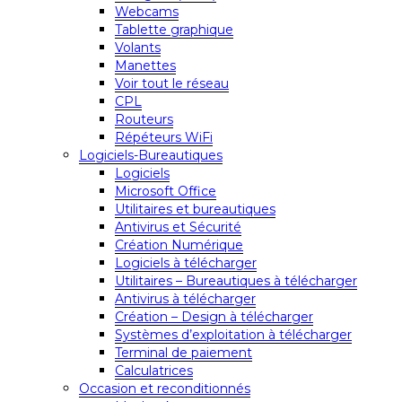
Webcams
Tablette graphique
Volants
Manettes
Voir tout le réseau
CPL
Routeurs
Répéteurs WiFi
Logiciels-Bureautiques
Logiciels
Microsoft Office
Utilitaires et bureautiques
Antivirus et Sécurité
Création Numérique
Logiciels à télécharger
Utilitaires – Bureautiques à télécharger
Antivirus à télécharger
Création – Design à télécharger
Systèmes d’exploitation à télécharger
Terminal de paiement
Calculatrices
Occasion et reconditionnés