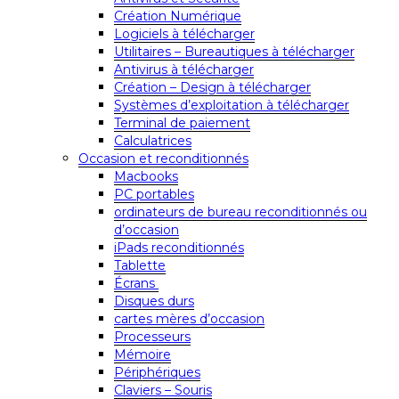
Création Numérique
Logiciels à télécharger
Utilitaires – Bureautiques à télécharger
Antivirus à télécharger
Création – Design à télécharger
Systèmes d’exploitation à télécharger
Terminal de paiement
Calculatrices
Occasion et reconditionnés
Macbooks
PC portables
ordinateurs de bureau reconditionnés ou
d’occasion
iPads reconditionnés
Tablette
Écrans
Disques durs
cartes mères d’occasion
Processeurs
Mémoire
Périphériques
Claviers – Souris