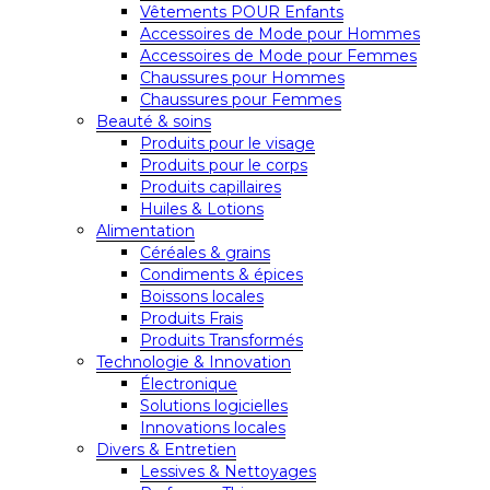
Vêtements POUR Enfants
Accessoires de Mode pour Hommes
Accessoires de Mode pour Femmes
Chaussures pour Hommes
Chaussures pour Femmes
Beauté & soins
Produits pour le visage
Produits pour le corps
Produits capillaires
Huiles & Lotions
Alimentation
Céréales & grains
Condiments & épices
Boissons locales
Produits Frais
Produits Transformés
Technologie & Innovation
Électronique
Solutions logicielles
Innovations locales
Divers & Entretien
Lessives & Nettoyages