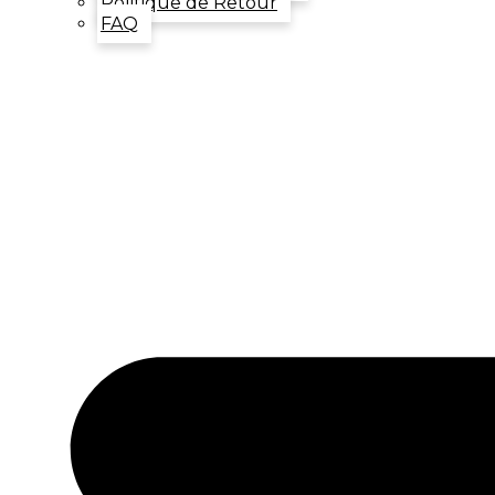
Politique de Retour
FAQ