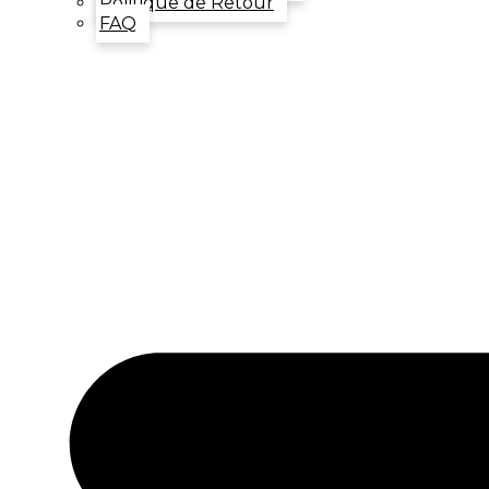
Politique de Retour
FAQ