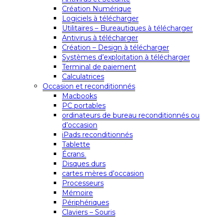
Création Numérique
Logiciels à télécharger
Utilitaires – Bureautiques à télécharger
Antivirus à télécharger
Création – Design à télécharger
Systèmes d’exploitation à télécharger
Terminal de paiement
Calculatrices
Occasion et reconditionnés
Macbooks
PC portables
ordinateurs de bureau reconditionnés ou
d’occasion
iPads reconditionnés
Tablette
Écrans
Disques durs
cartes mères d’occasion
Processeurs
Mémoire
Périphériques
Claviers – Souris