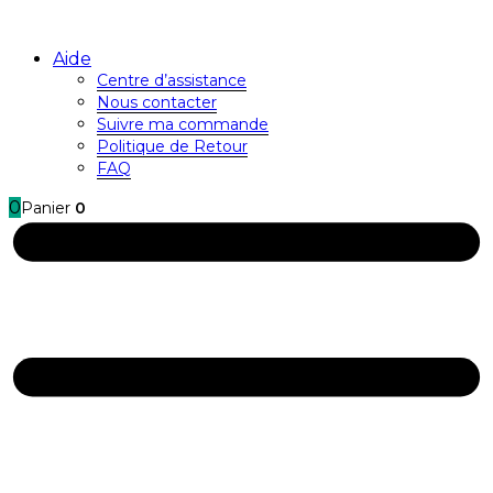
Aide
Centre d’assistance
Nous contacter
Suivre ma commande
Politique de Retour
FAQ
0
Panier
0