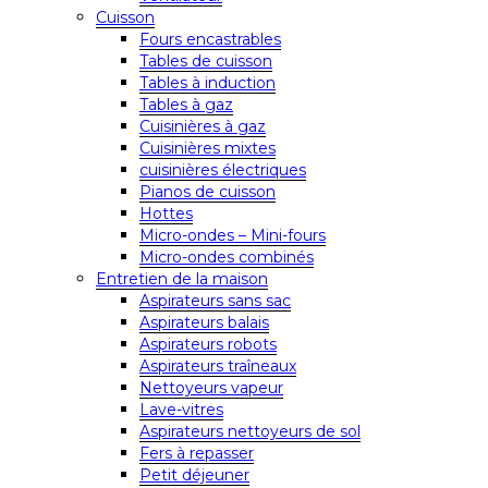
Cuisson
Fours encastrables
Tables de cuisson
Tables à induction
Tables à gaz
Cuisinières à gaz
Cuisinières mixtes
cuisinières électriques
Pianos de cuisson
Hottes
Micro-ondes – Mini-fours
Micro-ondes combinés
Entretien de la maison
Aspirateurs sans sac
Aspirateurs balais
Aspirateurs robots
Aspirateurs traîneaux
Nettoyeurs vapeur
Lave-vitres
Aspirateurs nettoyeurs de sol
Fers à repasser
Petit déjeuner