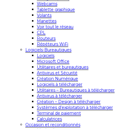
Webcams
Tablette graphique
Volants
Manettes
Voir tout le réseau
CPL
Routeurs
Répéteurs WiFi
Logiciels-Bureautiques
Logiciels
Microsoft Office
Utilitaires et bureautiques
Antivirus et Sécurité
Création Numérique
Logiciels à télécharger
Utilitaires – Bureautiques à télécharger
Antivirus à télécharger
Création – Design à télécharger
Systèmes d’exploitation à télécharger
Terminal de paiement
Calculatrices
Occasion et reconditionnés