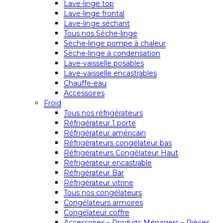
Lave-linge top
Lave-linge frontal
Lave-linge séchant
Tous nos Sèche-linge
Sèche-linge pompe à chaleur
Sèche-linge à condensation
Lave-vaisselle posables
Lave-vaisselle encastrables
Chauffe-eau
Accessoires
Froid
Tous nos réfrigérateurs
Réfrigérateur 1 porte
Réfrigérateur américain
Réfrigérateurs congélateur bas
Réfrigérateurs Congélateur Haut
Réfrigérateur encastrable
Réfrigérateur Bar
Réfrigérateur vitrine
Tous nos congélateurs
Congélateurs armoires
Congélateur coffre
Accessoires – Produits Ménagers – Pièces