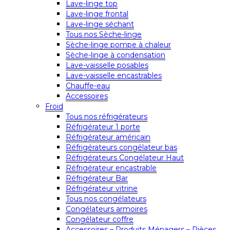
Lave-linge top
Lave-linge frontal
Lave-linge séchant
Tous nos Sèche-linge
Sèche-linge pompe à chaleur
Sèche-linge à condensation
Lave-vaisselle posables
Lave-vaisselle encastrables
Chauffe-eau
Accessoires
Froid
Tous nos réfrigérateurs
Réfrigérateur 1 porte
Réfrigérateur américain
Réfrigérateurs congélateur bas
Réfrigérateurs Congélateur Haut
Réfrigérateur encastrable
Réfrigérateur Bar
Réfrigérateur vitrine
Tous nos congélateurs
Congélateurs armoires
Congélateur coffre
Accessoires – Produits Ménagers – Pièces