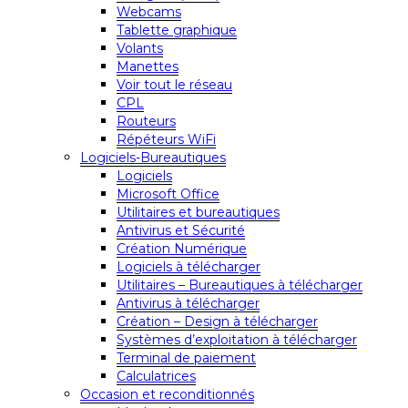
Webcams
Tablette graphique
Volants
Manettes
Voir tout le réseau
CPL
Routeurs
Répéteurs WiFi
Logiciels-Bureautiques
Logiciels
Microsoft Office
Utilitaires et bureautiques
Antivirus et Sécurité
Création Numérique
Logiciels à télécharger
Utilitaires – Bureautiques à télécharger
Antivirus à télécharger
Création – Design à télécharger
Systèmes d’exploitation à télécharger
Terminal de paiement
Calculatrices
Occasion et reconditionnés