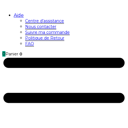
Aide
Centre d’assistance
Nous contacter
Suivre ma commande
Politique de Retour
FAQ
0
Panier
0