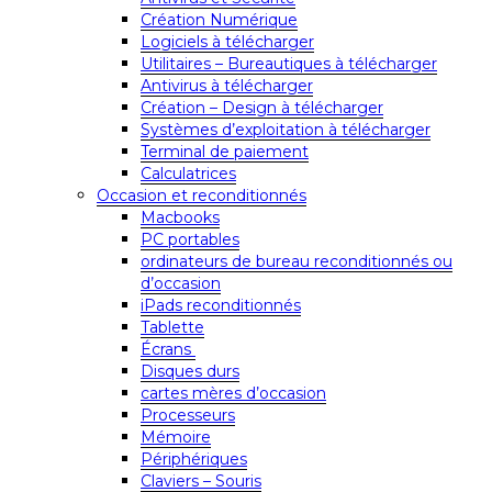
Création Numérique
Logiciels à télécharger
Utilitaires – Bureautiques à télécharger
Antivirus à télécharger
Création – Design à télécharger
Systèmes d’exploitation à télécharger
Terminal de paiement
Calculatrices
Occasion et reconditionnés
Macbooks
PC portables
ordinateurs de bureau reconditionnés ou
d’occasion
iPads reconditionnés
Tablette
Écrans
Disques durs
cartes mères d’occasion
Processeurs
Mémoire
Périphériques
Claviers – Souris