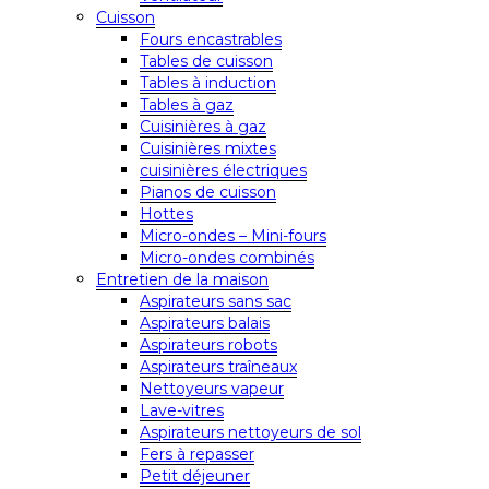
Cuisson
Fours encastrables
Tables de cuisson
Tables à induction
Tables à gaz
Cuisinières à gaz
Cuisinières mixtes
cuisinières électriques
Pianos de cuisson
Hottes
Micro-ondes – Mini-fours
Micro-ondes combinés
Entretien de la maison
Aspirateurs sans sac
Aspirateurs balais
Aspirateurs robots
Aspirateurs traîneaux
Nettoyeurs vapeur
Lave-vitres
Aspirateurs nettoyeurs de sol
Fers à repasser
Petit déjeuner