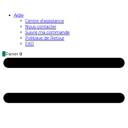
Aide
Centre d’assistance
Nous contacter
Suivre ma commande
Politique de Retour
FAQ
0
Panier
0