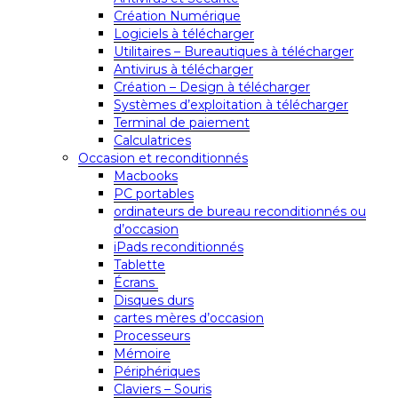
Création Numérique
Logiciels à télécharger
Utilitaires – Bureautiques à télécharger
Antivirus à télécharger
Création – Design à télécharger
Systèmes d’exploitation à télécharger
Terminal de paiement
Calculatrices
Occasion et reconditionnés
Macbooks
PC portables
ordinateurs de bureau reconditionnés ou
d’occasion
iPads reconditionnés
Tablette
Écrans
Disques durs
cartes mères d’occasion
Processeurs
Mémoire
Périphériques
Claviers – Souris