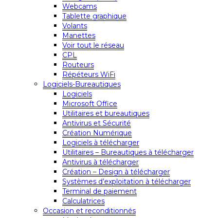
Webcams
Tablette graphique
Volants
Manettes
Voir tout le réseau
CPL
Routeurs
Répéteurs WiFi
Logiciels-Bureautiques
Logiciels
Microsoft Office
Utilitaires et bureautiques
Antivirus et Sécurité
Création Numérique
Logiciels à télécharger
Utilitaires – Bureautiques à télécharger
Antivirus à télécharger
Création – Design à télécharger
Systèmes d’exploitation à télécharger
Terminal de paiement
Calculatrices
Occasion et reconditionnés