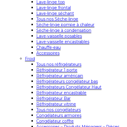
Lave-linge top
Lave-linge frontal
Lave-linge séchant
Tous nos Sèche-linge
Sèche-linge pompe à chaleur
Sèche-linge à condensation
Lave-vaisselle posables
Lave-vaisselle encastrables
Chauffe-eau
Accessoires
Froid
Tous nos réfrigérateurs
Réfrigérateur 1 porte
Réfrigérateur américain
Réfrigérateurs congélateur bas
Réfrigérateurs Congélateur Haut
Réfrigérateur encastrable
Réfrigérateur Bar
Réfrigérateur vitrine
Tous nos congélateurs
Congélateurs armoires
Congélateur coffre
Accessoires – Produits Ménagers – Pièces