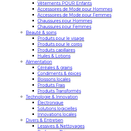
Vêtements POUR Enfants
Accessoires de Mode pour Hommes
Accessoires de Mode pour Femmes
Chaussures pour Hommes
Chaussures pour Femmes
Beauté & soins
Produits pour le visage
Produits pour le corps
Produits capillaires
Huiles & Lotions
Alimentation
Céréales & grains
Condiments & épices
Boissons locales
Produits Frais
Produits Transformés
Technologie & Innovation
Électronique
Solutions logicielles
Innovations locales
Divers & Entretien
Lessives & Nettoyages